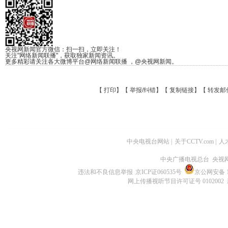
央视网新闻官方微信：扫一扫，立即关注！
关注"网络新闻联播"，获取独家新闻资讯。
更多精彩请关注各大微博平台@网络新闻联播 ，@央视网新闻。
【
打印
】【
举报/纠错
】【
复制链接
】【
转发邮
中央电视台网站
|
关于CCTV.com
|
人
中央广播电视总台 央视
违法和不良信息举报
京ICP证060535号
京公网安备 11
网上传播视听节目许可证号 0102002