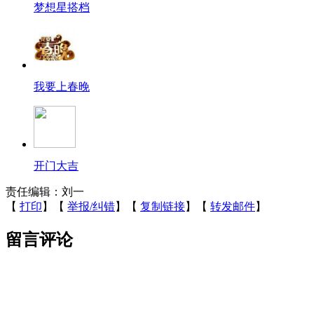
梦想星搭档
我要上春晚
开门大吉
责任编辑：刘一
【
打印
】【
举报/纠错
】【
复制链接
】【
转发邮件
】
留言评论