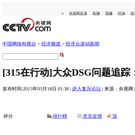
央视网首页
新闻
视频
经济
体
中国网络电视台
>
经济频道
>
经济台滚动新闻
[315在行动]大众DSG问题追踪：
发布时间:2013年03月18日 01:38 |
进入复兴论坛
| 来源：央视网 
评分
排行榜
意见反馈
顶