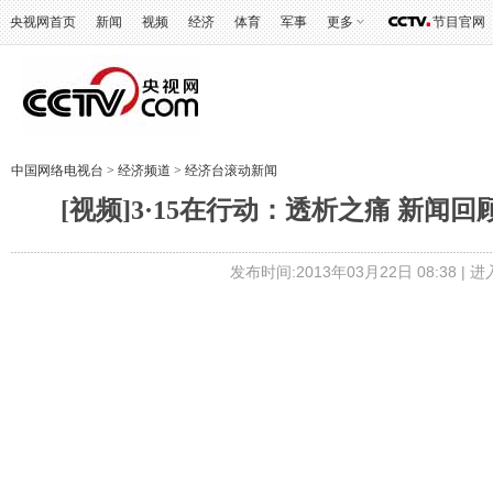
央视网首页
新闻
视频
经济
体育
军事
更多
节目官网
中国网络电视台
>
经济频道
>
经济台滚动新闻
[视频]3·15在行动：透析之痛 新闻回
发布时间:2013年03月22日 08:38 |
进