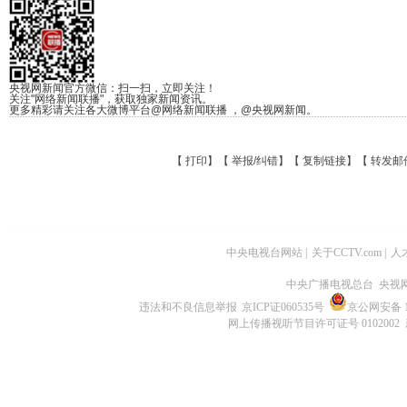
央视网新闻官方微信：扫一扫，立即关注！
关注"网络新闻联播"，获取独家新闻资讯。
更多精彩请关注各大微博平台@网络新闻联播 ，@央视网新闻。
【
打印
】【
举报/纠错
】【
复制链接
】【
转发邮
中央电视台网站
|
关于CCTV.com
|
人
中央广播电视总台 央视
违法和不良信息举报
京ICP证060535号
京公网安备 11
网上传播视听节目许可证号 0102002