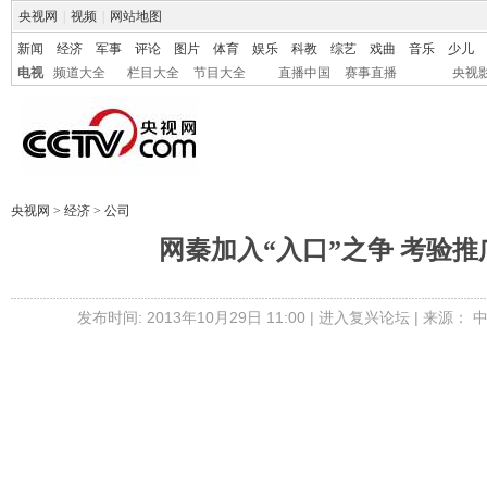
央视网
|
视频
|
网站地图
新闻
经济
军事
评论
图片
体育
娱乐
科教
综艺
戏曲
音乐
少儿
电视
频道大全
栏目大全
节目大全
直播中国
赛事直播
央视
央视网
>
经济
>
公司
网秦加入“入口”之争 考验推
发布时间: 2013年10月29日 11:00 |
进入复兴论坛
| 来源：