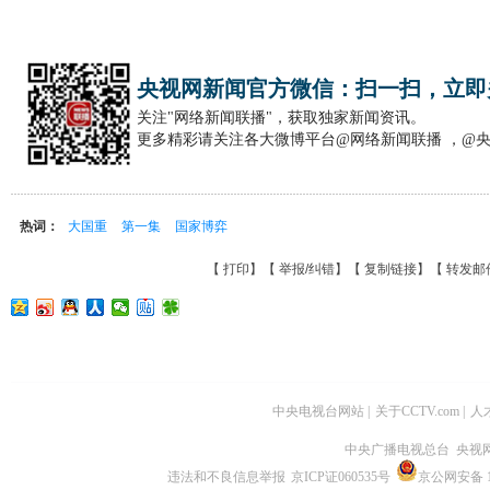
央视网新闻官方微信：扫一扫，立即
关注"网络新闻联播"，获取独家新闻资讯。
更多精彩请关注各大微博平台@网络新闻联播 ，@
热词：
大国重
第一集
国家博弈
【
打印
】【
举报/纠错
】【
复制链接
】【
转发邮
中央电视台网站
|
关于CCTV.com
|
人
中央广播电视总台 央视
违法和不良信息举报
京ICP证060535号
京公网安备 11