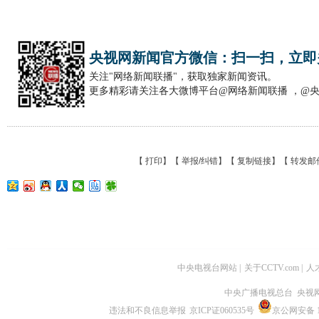
央视网新闻官方微信：扫一扫，立即
关注"网络新闻联播"，获取独家新闻资讯。
更多精彩请关注各大微博平台@网络新闻联播 ，@
【
打印
】【
举报/纠错
】【
复制链接
】【
转发邮
中央电视台网站
|
关于CCTV.com
|
人
中央广播电视总台 央视
违法和不良信息举报
京ICP证060535号
京公网安备 11