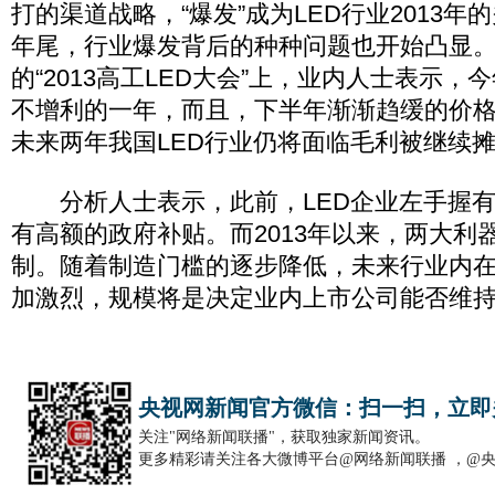
打的渠道战略，“爆发”成为LED行业2013
年尾，行业爆发背后的种种问题也开始凸显。在
的“2013高工LED大会”上，业内人士表示，
不增利的一年，而且，下半年渐渐趋缓的价
未来两年我国LED行业仍将面临毛利被继续
分析人士表示，此前，LED企业左手握有
有高额的政府补贴。而2013年以来，两大利
制。随着制造门槛的逐步降低，未来行业内
加激烈，规模将是决定业内上市公司能否维
央视网新闻官方微信：扫一扫，立即
关注"网络新闻联播"，获取独家新闻资讯。
更多精彩请关注各大微博平台@网络新闻联播 ，@