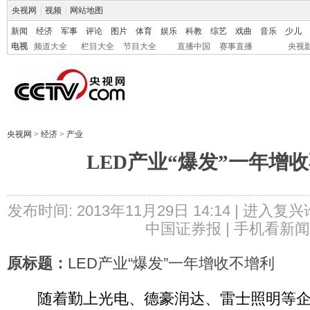
央视网
|
视频
|
网站地图
新闻
经济
军事
评论
图片
体育
娱乐
科教
综艺
戏曲
音乐
少儿
电视
频道大全
栏目大全
节目大全
直播中国
赛事直播
央视
央视网
>
经济
>
产业
LED产业“爆发”一年增
发布时间: 2013年11月29日 14:14 |
进入复兴
中国证券报
|
手机看新闻
原标题：
LED产业“爆发”一年增收不增利
随着勤上光电、德豪润达、雷士照明等企