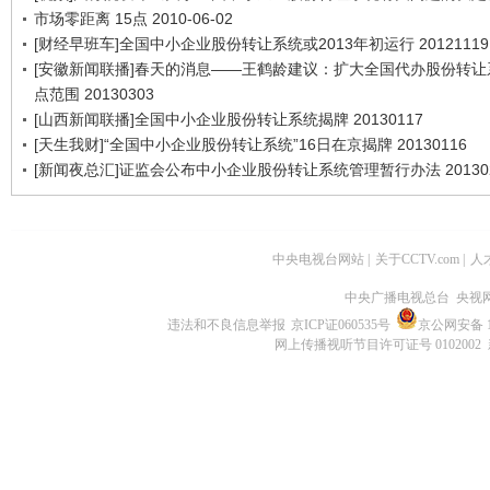
市场零距离 15点 2010-06-02
[财经早班车]全国中小企业股份转让系统或2013年初运行 20121119
[安徽新闻联播]春天的消息——王鹤龄建议：扩大全国代办股份转让
点范围 20130303
[山西新闻联播]全国中小企业股份转让系统揭牌 20130117
[天生我财]“全国中小企业股份转让系统”16日在京揭牌 20130116
[新闻夜总汇]证监会公布中小企业股份转让系统管理暂行办法 201302
中央电视台网站
|
关于CCTV.com
|
人
中央广播电视总台 央视
违法和不良信息举报
京ICP证060535号
京公网安备 11
网上传播视听节目许可证号 0102002