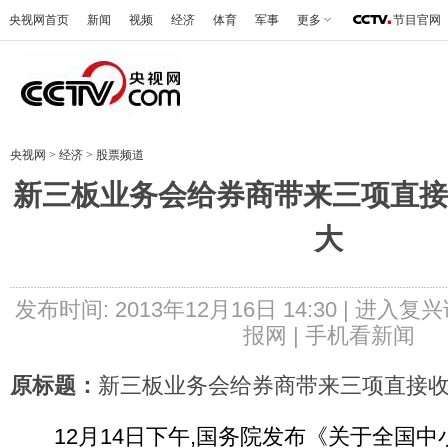
央视网首页
新闻
视频
经济
体育
军事
更多
节目官网
央视网
>
经济
>
股票频道
新三板业务会给券商带来三项直接
大
发布时间: 2013年12月16日 14:30 |
进入复兴
报网
|
手机看新闻
原标题：
新三板业务会给券商带来三项直接收
12月14日下午,国务院发布《关于全国中