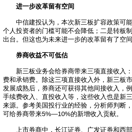
进一步改革留有空间
中信建投认为，本次新三板扩容政策可能
个人投资者的门槛可能不会降低；二是转板
出台。但这也为未来进一步的改革留有了空
券商收益不可低估
新三板业务会给券商带来三项直接收入：
费和承销费。除这三项直接收入外，新三板
发展成熟后，券商还可获得其他间接收入，
手续费收入、直投收入等，这些收入也是新
来源。参考美国投行业的经验，分析师判断
可给券商带来5%—10%的新增收入贡献。
上市券商中，长江证券、广发证券和西部