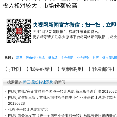
投入相对较大，市场份额较高。
央视网新闻官方微信：扫一扫，立即
关注"网络新闻联播"，获取独家新闻资讯。
更多精彩请关注各大微博平台@网络新闻联播 ，@
热词：
新三
股份转让系统
板市场
主办券商
业务规则
扩容
做市商制
【
打印
】【
我要纠错
】【
复制链接
】【
转发邮件
搜索更多
新三
股份转让系统
的新闻
[视频]首批7家企业挂牌全国股份转让系统 新三板全新启航 2013052
[视频]聚焦新三板：首批公司挂牌全国中小企业股份转让系统仪式今
20130528
代办股份转让系统将扩容
[视频]国务院发布《关于全国中小企业股份转让系统有关问题的决定