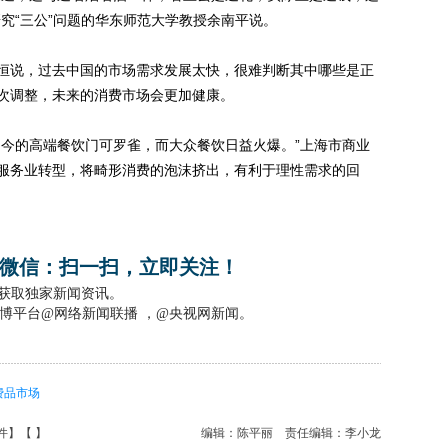
究“三公”问题的华东师范大学教授余南平说。
说，过去中国的市场需求发展太快，很难判断其中哪些是正
次调整，未来的消费市场会更加健康。
今的高端餐饮门可罗雀，而大众餐饮日益火爆。”上海市商业
服务业转型，将畸形消费的泡沫挤出，有利于理性需求的回
微信：扫一扫，立即关注！
，获取独家新闻资讯。
博平台@网络新闻联播 ，@央视网新闻。
费品市场
件
】【
】
编辑：陈平丽
责任编辑：李小龙