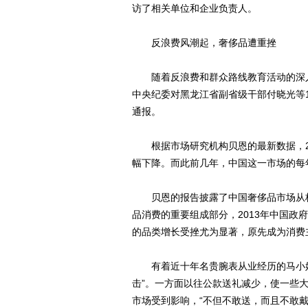
访了相关单位和企业负责人。
反浪费风潮起，奢侈品遭重挫
随着反浪费和群众路线教育活动的深入
中央纪委对黑龙江省副省级干部付晓光等
通报。
根据市场研究机构贝恩的最新数据，201
幅下降。而此前几年，中国这一市场的每
贝恩的报告披露了中国奢侈品市场从极
品消费的重要组成部分，2013年中国
的品类增长受挫尤为显著，原先成为消费
有着近十年名贵腕表从业经历的马小姐
击”。一方面以往公款送礼减少，使一些大
市场受到影响，“不但不敢送，而且不敢