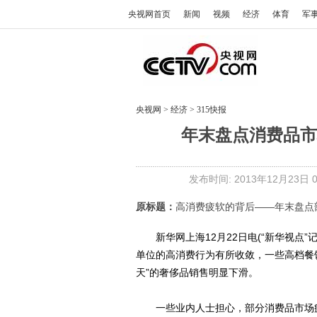
央视网首页
新闻
视频
经济
体育
军
央视网
>
经济
>
315快报
年末盘点消费品市
发布时间: 2013年12月23日 07
原标题：
高消费疲软的背后——年末盘点
新华网上海12月22日电(“新华视点”
单位的高消费行为有所收敛，一些高档餐
天”的奢侈品销售明显下滑。
一些业内人士担心，部分消费品市场疲