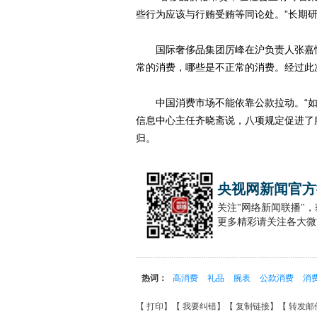
些行为应该与行贿受贿等同论处。”长期研
国际奢侈品集团厉峰在沪负责人张嘉恒
常的消费，哪些是不正常的消费。经过此
中国消费市场不能依靠公款拉动。“如
信息中心主任齐晓斋说，八项规定促进了
归。
央视网新闻官方
关注"网络新闻联播"
更多精彩请关注各大微
热词：
高消费
礼品
腕表
公款消费
消
【
打印
】【
我要纠错
】【
复制链接
】【
转发邮