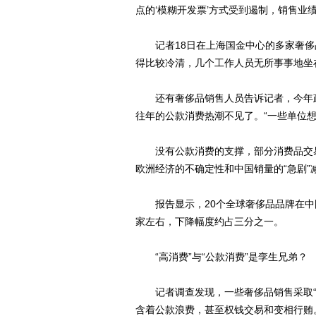
点的‘模糊开发票’方式受到遏制，销售业
记者18日在上海国金中心的多家奢侈
得比较冷清，几个工作人员无所事事地坐
还有奢侈品销售人员告诉记者，今年政
往年的公款消费热潮不见了。“一些单位
没有公款消费的支撑，部分消费品交易
欧洲经济的不确定性和中国销量的“急剧”
报告显示，20个全球奢侈品品牌在中国市
家左右，下降幅度约占三分之一。
“高消费”与“公款消费”是孪生兄弟？
记者调查发现，一些奢侈品销售采取“
含着公款浪费，甚至权钱交易和变相行贿