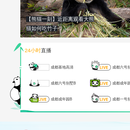
【熊猫一刻】近距离观看大熊
猫如何吃竹子
24小时
直播
成都基地高清
成都六号
成都六号别墅B
成都成年
成都成年园B
成都一号