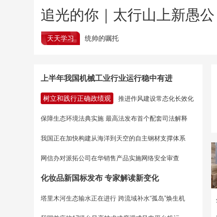
追光的你｜太行山上新愚公
天天学习
统帅的嘱托
上半年我国机械工业行业运行稳中有进
树立和践行正确政绩观
推进作风建设常态化长效化
保障生态环境法典实施 最高法发布首个配套司法解释
我国正在加快构建从海洋到天空的自主钢材支撑体系
网信办对派拓公司在华销售产品实施网络安全审查
化妆品新国标发布 专家解读新变化
塔里木河生态输水正在进行
跨流域补水“孤岛”焕生机