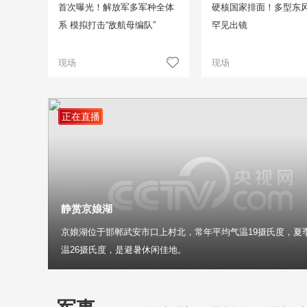
首次曝光！解放军多军种全体
硬核国家排面！多型东
系 模拟打击“敌航母编队”
罕见出镜
现场
现场
正在直播
静赏京娘湖
京娘湖位于邯郸武安市口上村北，常年平均气温19摄氏度，夏
温26摄氏度，是避暑休闲佳地。