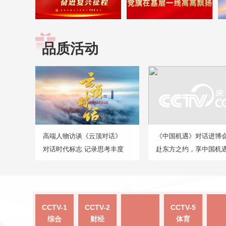
品质活动
高端人物访谈《云顶对话》
《中国机遇》对话进博
对话时代标志 记录思考丰度
赴东方之约，享中国机
CCTV-1
CCTV-2
CCTV-5
综合
财经
体育