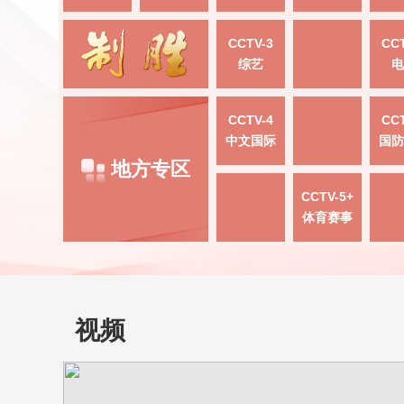
CCTV-3
CCT
综艺
电
CCTV-4
CCT
中文国际
国防
地方专区
CCTV-5+
体育赛事
视频