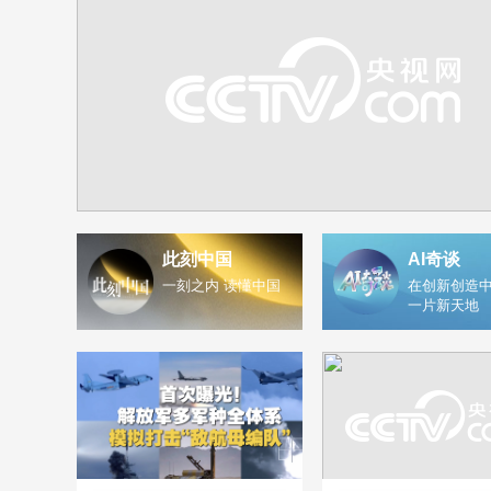
此刻中国
AI奇谈
一刻之内 读懂中国
在创新创造中
一片新天地