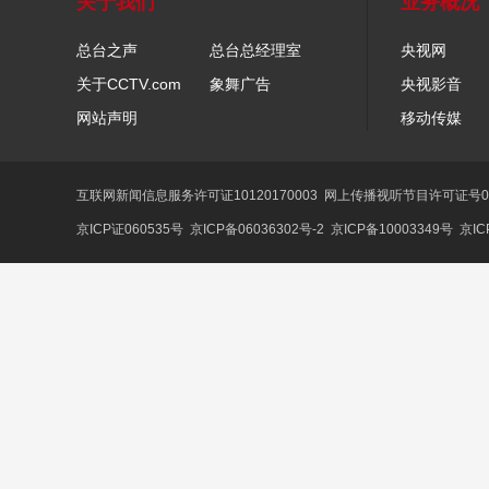
关于我们
业务概况
总台之声
总台总经理室
央视网
关于CCTV.com
象舞广告
央视影音
网站声明
移动传媒
互联网新闻信息服务许可证10120170003
网上传播视听节目许可证号01
京ICP证060535号
京ICP备06036302号-2
京ICP备10003349号
京IC