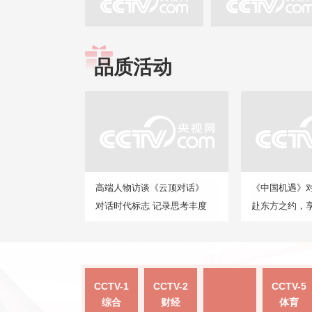
品质活动
高端人物访谈《云顶对话》
《中国机遇》
对话时代标志 记录思考丰度
赴东方之约，
CCTV-1
CCTV-2
CCTV-5
综合
财经
体育