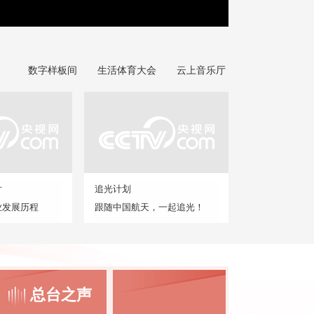
数字样板间
生活体育大会
云上音乐厅
片
追光计划
业发展历程
跟随中国航天，一起追光！
总台之声