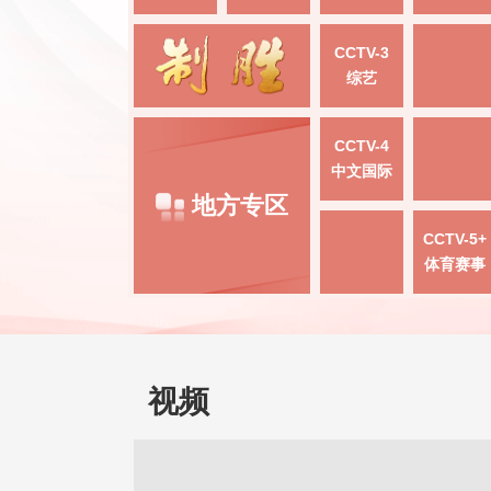
CCTV-3
综艺
CCTV-4
中文国际
地方专区
CCTV-5+
体育赛事
视频