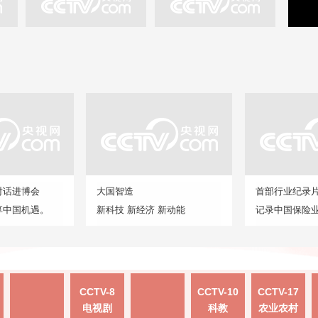
对话进博会
大国智造
首部行业纪录
享中国机遇。
新科技 新经济 新动能
记录中国保险
CCTV-8
CCTV-10
CCTV-17
电视剧
科教
农业农村