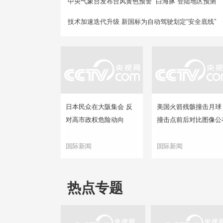
中央气象台发布台风黄色预警 “白海豚”登陆地区预测
技术加速迭代升级 新国标为自动驾驶划定“安全底线”
日本民众在大阪集会 反
美国火箭残骸撞击月球
对高市政权危险动向
撞击点前后对比图像公
国际新闻
国际新闻
热点专题