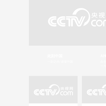
此刻中国
AI
一刻之内 读懂中国
在创
一