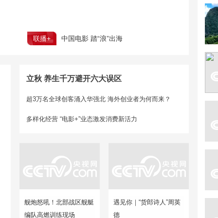
联播+
中国电影 踏“浪”出海
立秋 养生千万避开六大误区
超3万名全球创客涌入华强北 海外创业者为何而来？
多样化经营 “电影+”业态激发消费新活力
舰炮怒吼！北部战区舰艇
遇见你｜“货郎诗人”周英
编队高燃训练现场
德