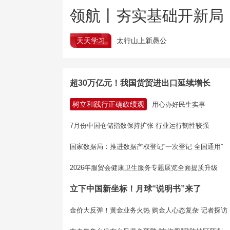
领航丨夯实基础开新局
天天学习
太行山上新愚公
超30万亿元！我国货贸进出口延续增长
树立和践行正确政绩观
用心办好民生实事
7月份中国仓储指数保持扩张 行业运行韧性较强
国家数据局：推进数据产权登记“一次登记 全国通用”
2026年服贸会健康卫生服务专题展览全面提质升级
立下中国新坐标！月球“说明书”来了
金价大反弹！黄金业务火热 购金人心态复杂 记者探访