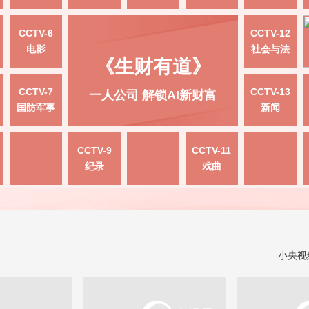
CCTV-6
CCTV-12
电影
社会与法
《生财有道》
CCTV-7
CCTV-13
一人公司 解锁AI新财富
国防军事
新闻
CCTV-9
CCTV-11
纪录
戏曲
小央视