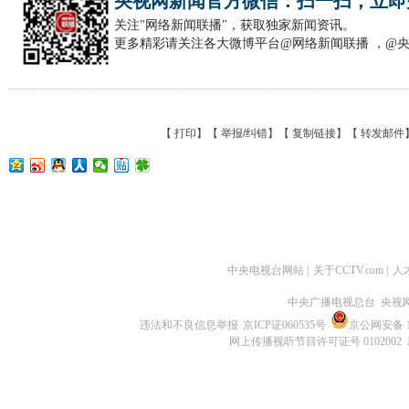
央视网新闻官方微信：扫一扫，立即
关注"网络新闻联播"，获取独家新闻资讯。
更多精彩请关注各大微博平台@网络新闻联播 ，@
【
打印
】【
举报/纠错
】【
复制链接
】【
转发邮件
中央电视台网站
|
关于CCTV.com
|
人
中央广播电视总台 央视
违法和不良信息举报
京ICP证060535号
京公网安备 11
网上传播视听节目许可证号 0102002