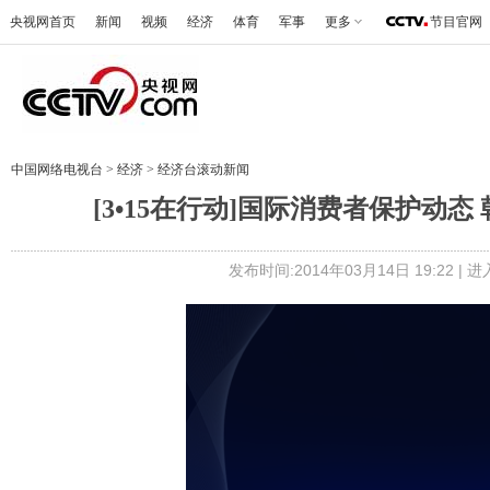
央视网首页
新闻
视频
经济
体育
军事
更多
节目官网
中国网络电视台
>
经济
>
经济台滚动新闻
[3•15在行动]国际消费者保护动
发布时间:2014年03月14日 19:22 |
进