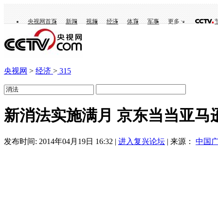
央视网首页
新闻
视频
经济
体育
军事
更多
央视网
>
经济
>
315
新消法实施满月 京东当当亚马
发布时间: 2014年04月19日 16:32 |
进入复兴论坛
| 来源：
中国