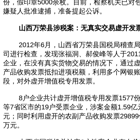
份，假印章5000余枚。目前，检察机关已对
嫌疑人批准逮捕，准备提起公诉。
山西万荣县涉税案：无真实交易虚开发
2012年6月，山西省万荣县国税局稽查
司进行检查，发现张福洞、郝俊峰等人于201
企业，在没有真实货物交易的情况下，通过
产品收购发票抵扣进项税额，利用多个网银
段，对外虚开增值税专用发票。
8户企业共计虚开增值税专用发票1577
等7省区市的19户受票企业，涉案金额1.59亿元
元；同时利用虚开的农副产品收购发票29899份
万元。