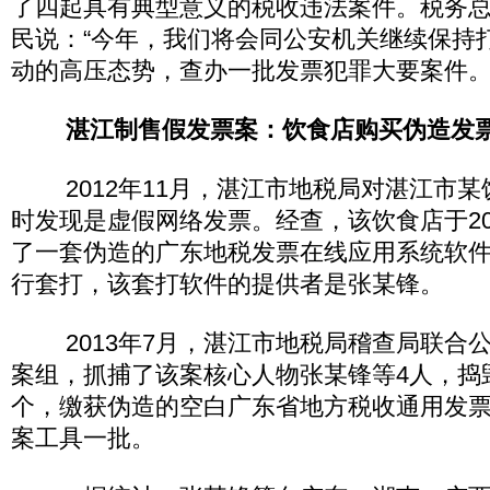
了四起具有典型意义的税收违法案件。税务
民说：“今年，我们将会同公安机关继续保持
动的高压态势，查办一批发票犯罪大要案件。
湛江制售假发票案：饮食店购买伪造发
2012年11月，湛江市地税局对湛江市某
时发现是虚假网络发票。经查，该饮食店于20
了一套伪造的广东地税发票在线应用系统软
行套打，该套打软件的提供者是张某锋。
2013年7月，湛江市地税局稽查局联合
案组，抓捕了该案核心人物张某锋等4人，捣
个，缴获伪造的空白广东省地方税收通用发票6
案工具一批。