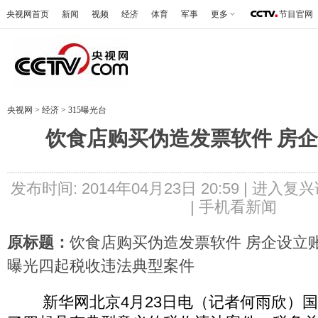
央视网首页
新闻
视频
经济
体育
军事
更多
节目官网
央视网
>
经济
>
315曝光台
饮食店购买伪造发票软件 房
发布时间: 2014年04月23日 20:59 |
进入复兴
|
手机看新闻
原标题：
饮食店购买伪造发票软件 房企设立
曝光四起税收违法典型案件
新华网北京4月23日电（记者何雨欣）国