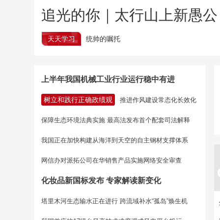
追光的你｜太行山上新愚公
天天学习
统帅的嘱托
上半年我国机械工业行业运行稳中有进
树立和践行正确政绩观
推进作风建设常态化长效化
保障生态环境法典实施 最高法发布首个配套司法解释
我国正在加快构建从海洋到天空的自主钢材支撑体系
网信办对派拓公司在华销售产品实施网络安全审查
化妆品新国标发布 专家解读新变化
塔里木河生态输水正在进行
跨流域补水“孤岛”焕生机