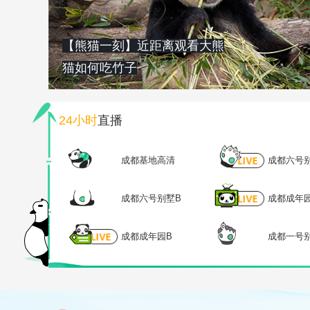
【熊猫一刻】近距离观看大熊
猫如何吃竹子
24小时
直播
成都基地高清
成都六号
成都六号别墅B
成都成年
成都成年园B
成都一号