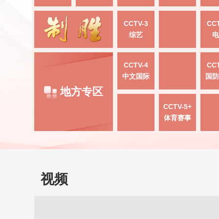
CCTV-3
CCT
综艺
电
CCTV-4
CCT
中文国际
国防
地方专区
CCTV-5+
体育赛事
视频