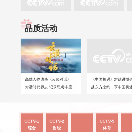
品质活动
高端人物访谈《云顶对话》
《中国机遇》对话进博
对话时代标志 记录思考丰度
赴东方之约，享中国机
CCTV-1
CCTV-2
CCTV-5
综合
财经
体育