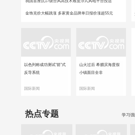
我国首座抗17级台风高技术难度浮式风电平台投运
金饰克价大幅跳涨 多家黄金品牌单日报价涨超55元
以色列称成功测试“箭”式
山火过后 希腊滨海度假
反导系统
小镇面目全非
国际新闻
国际新闻
热点专题
学习强