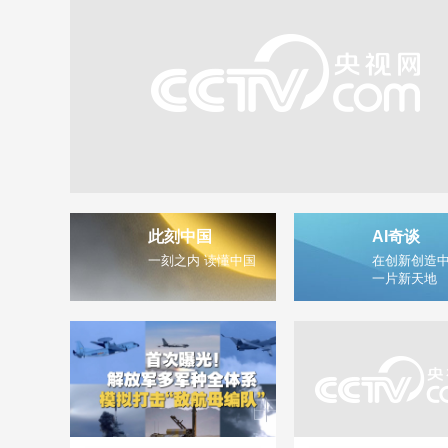
此刻中国
AI奇谈
一刻之内 读懂中国
在创新创造中
一片新天地