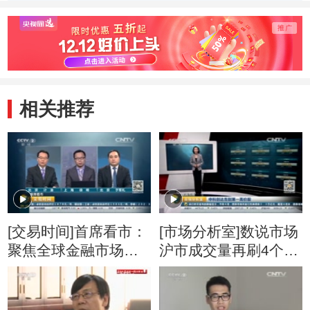
相关推荐
[交易时间]首席看市：
[市场分析室]数说市场
聚焦全球金融市场波
沪市成交量再刷4个月
动
新低