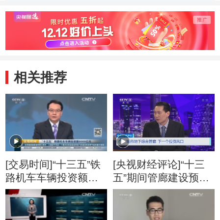
102亿元
相关推荐
[交易时间]“十三五”铁
[央视财经评论]“十三
路机车车辆投资额
五”期间管廊建设预计
8000亿元
年新增2000公里