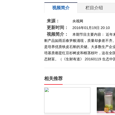
视频简介
栏目介绍
来源：
央视网
更新时间：
2016年01月19日 20:10
视频简介：
本期节目主要内容： 近年
斛产品如雨后春笋般涌现，质量却参差不齐
是培养优质铁皮石斛的关键。大多数生产企
培基质都是红豆杉树皮和根茎枝叶，这在全
态财富。（《生财有道》 20160119 生
相关推荐