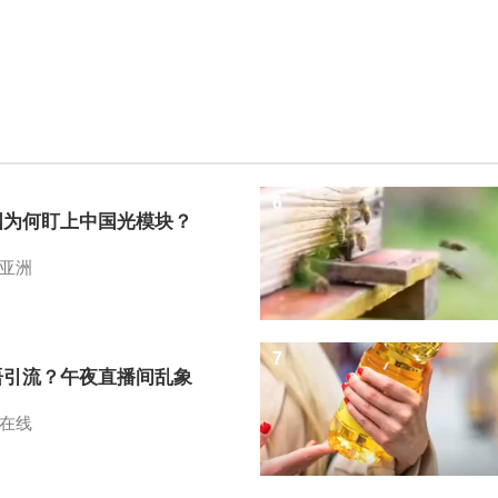
6
国为何盯上中国光模块？
亚洲
7
语引流？午夜直播间乱象
在线