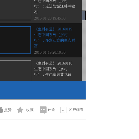
生态中国系列（乡村
行）：走进防城江畔冲敏
村
2016-01-20 19:45:30
《生财有道》 20160119
生态中国系列（乡村
行）：多彩江背的生态财
富
2016-01-19 20:10:30
《生财有道》 20160118
生态中国系列（乡村
行）：生态富民黄花镇
2016-01-18 20:12:41
《生财有道》 20160115
精准扶贫 小康中国系
列：福建福鼎：产业扶贫
评论
客户端看
点赞
收藏
有实招
2016-01-15 19:58:33
《生财有道》 20160114
精准扶贫 小康中国系