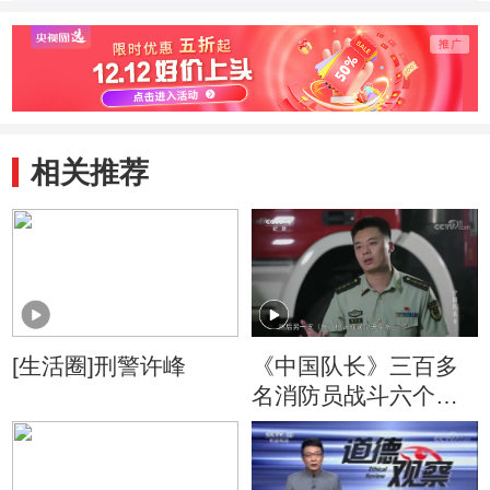
相关推荐
[生活圈]刑警许峰
《中国队长》三百多
名消防员战斗六个小
时的大型火灾