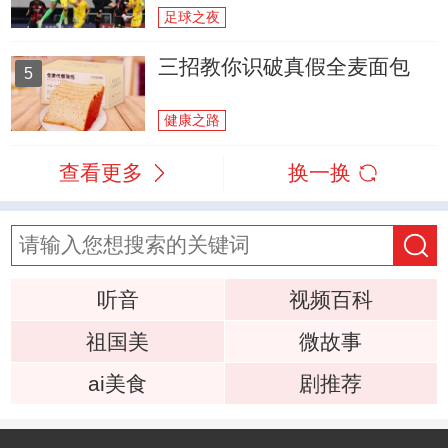
足球之夜
三招教你识破真假全麦面包
5
健康之路
查看更多
换一换
听音
视频百科
祖国美
微故事
ai美食
剧推荐