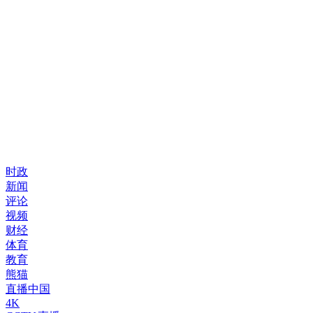
时政
新闻
评论
视频
财经
体育
教育
熊猫
直播中国
4K