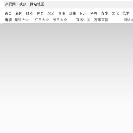
央视网
|
视频
|
网站地图
首页
新闻
经济
体育
综艺
春晚
戏曲
音乐
科教
青少
文化
艺术
电视
频道大全
栏目大全
节目大全
直播中国
赛事直播
网络