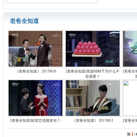
老爸全知道
《老爸全知道》 20170818
[老爸全知道]坐旋转秋千为什么不
[老爸全
容易晕？
[老爸全知道]铅笔芯也能发光？
《老爸全知道》 20170811
[老爸全
1
第
/