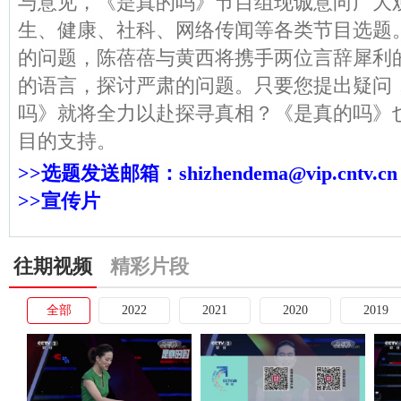
与意见，《是真的吗》节目组现诚意向广大
生、健康、社科、网络传闻等各类节目选题
的问题，陈蓓蓓与黄西将携手两位言辞犀利
的语言，探讨严肃的问题。只要您提出疑问，cc
吗》就将全力以赴探寻真相？《是真的吗》
目的支持。
>>选题发送邮箱：shizhendema@vip.cntv.cn
>>宣传片
往期视频
精彩片段
全部
2022
2021
2020
2019