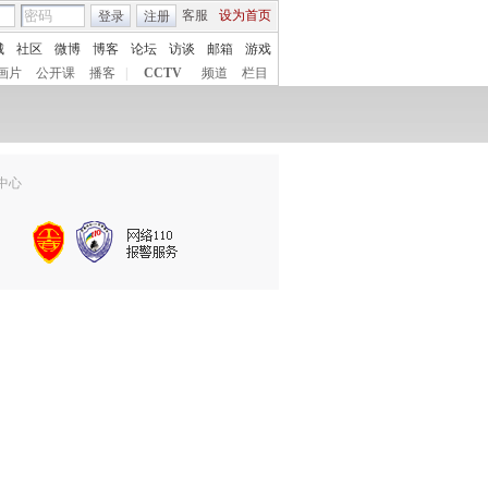
客服
设为首页
登录
注册
城
社区
微博
博客
论坛
访谈
邮箱
游戏
画片
公开课
播客
|
CCTV
频道
栏目
中心