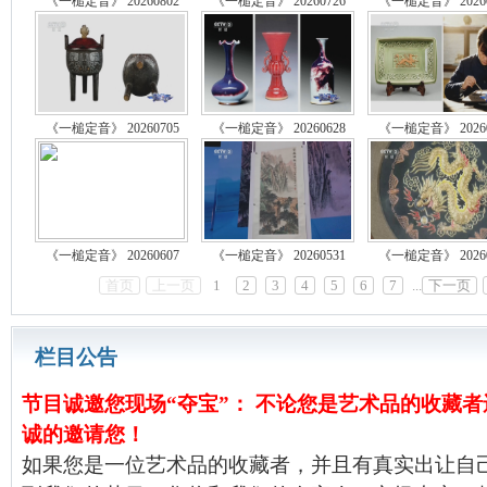
《一槌定音》 20260802
《一槌定音》 20260726
《一槌定音》 20260
《一槌定音》 20260705
《一槌定音》 20260628
《一槌定音》 20260
《一槌定音》 20260607
《一槌定音》 20260531
《一槌定音》 20260
首页
上一页
1
2
3
4
5
6
7
...
下一页
栏目公告
节目诚邀您现场“夺宝”： 不论您是艺术品的收藏
诚的邀请您！
如果您是一位艺术品的收藏者，并且有真实出让自