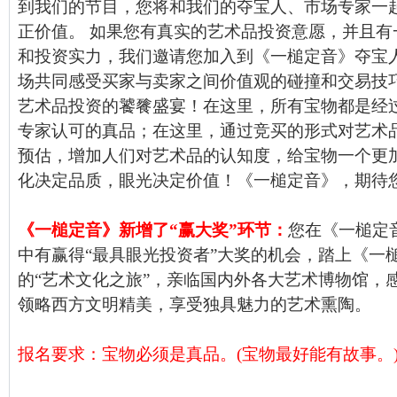
到我们的节目，您将和我们的夺宝人、市场专家一
正价值。 如果您有真实的艺术品投资意愿，并且有
和投资实力，我们邀请您加入到《一槌定音》夺宝
场共同感受买家与卖家之间价值观的碰撞和交易技巧
艺术品投资的饕餮盛宴！在这里，所有宝物都是经
专家认可的真品；在这里，通过竞买的形式对艺术
预估，增加人们对艺术品的认知度，给宝物一个更加
化决定品质，眼光决定价值！《一槌定音》，期待
《一槌定音》新增了“赢大奖”环节：
您在《一槌定
中有赢得“最具眼光投资者”大奖的机会，踏上《一
的
“艺术文化之旅”
，亲临国内外各大艺术博物馆，
领略西方文明精美，享受独具魅力的艺术熏陶。
报名要求：宝物必须是真品。(宝物最好能有故事。