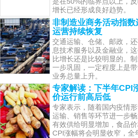
是在50%的临界点以上，
增长已经形成良好趋势。
非制造业商务活动指数
运营持续恢复
交通运输、仓储、邮政，还
息技术服务以及金融业，这
比增长还是比较明显的。制
一步巩固，一定程度上是带
业务总量上升。
专家解读：下半年CPI
价运行前高后低
专家表示，随着国内疫情形
运输、销售等环节进一步畅
有效供给明显增加，食品价
CPI涨幅将会明显收窄，