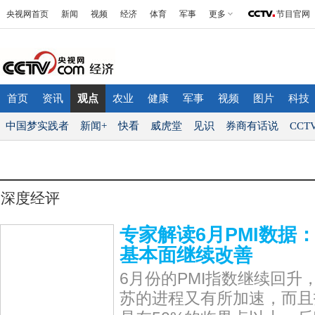
央视网首页
新闻
视频
经济
体育
军事
更多
节目官网
首页
资讯
观点
农业
健康
军事
视频
图片
科技
中国梦实践者
新闻+
快看
威虎堂
见识
券商有话说
CCT
深度经评
专家解读6月PMI数据
基本面继续改善
6月份的PMI指数继续回升
苏的进程又有所加速，而且