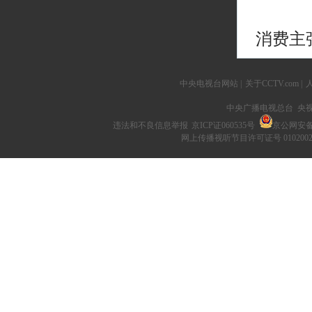
消费主
中央电视台网站
|
关于CCTV.com
|
中央广播电视总台 央
违法和不良信息举报
京ICP证060535号
京公网安备 1
网上传播视听节目许可证号 010200