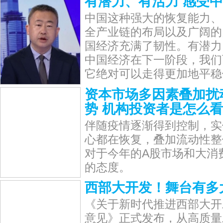
有潜力、有活力 感受
中国这种强大的恢复能力、
全产业链的布局以及广阔的
国经济充满了韧性。有潜力
中国经济在下一阶段，我们
它绝对可以走得更加地平稳
资本市场多因素叠加扰
势 机构投资者是怎么
伴随疫情逐渐得到控制，实
心都在恢复，叠加流动性整
对于今年的A股市场和大消
的态度。
西部大开发！舞台有多
《关于新时代推进西部大开
意见》正式发布，从高质量