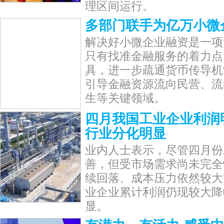
理区间运行。
多部门联手为亿万小微
解决好小微企业融资是一项
只有找准金融服务的着力点
具，进一步疏通货币传导机
引导金融资源流向民营、流
生等关键领域。
四月我国工业企业利润
行业分化明显
业内人士表示，尽管四月份
善，但受市场需求尚未完全
续回落、成本压力依然较大
业企业累计利润仍现较大降
显。