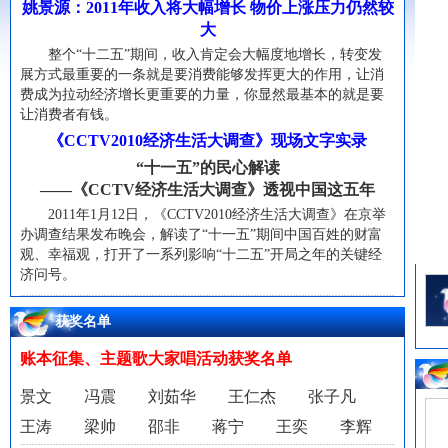
姚景源：2011年收入将大幅增长 物价上涨压力仍然较
大
整个“十二五”期间，收入肯定会大幅度地增长，转变发
展方式最重要的一条就是要消费能够发挥更大的作用，让消
费成为拉动经济增长更重要的力量，你显然最基本的就是要
让消费者有钱。
《CCTV2010经济生活大调查》现场文字实录
“十一五”的民心解读
——《CCTV经济生活大调查》透视中国这五年
2011年1月12日，《CCTV2010经济生活大调查》在京举
办调查结果发布晚会，解读了“十一五”期间中国百姓的财富
观、幸福观，打开了一系列影响“十二五”开局之年的关键经
济问号。
获奖名单
账本征集、主题歌大家唱活动获奖名单
景文 冯震 刘茹华 王仁杰 张子凡
王涛 梁帅 邵非 蒋宁 王奕 李辉