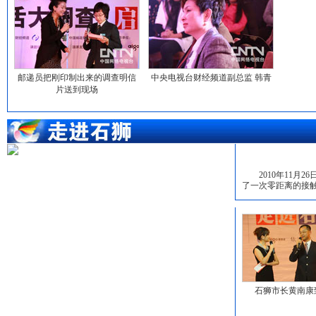
邮递员把刚印制出来的调查明信
中央电视台财经频道副总监 韩青
片送到现场
2010年11月2
了一次零距离的接
石狮市长黄南康