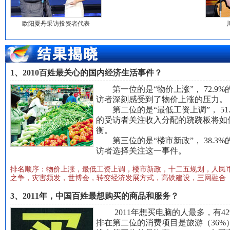
欧阳夏丹采访投资者代表
1、2010百姓最关心的国内经济生活事件？
第一位的是“
物价上涨
”， 72.9
访者深刻感受到了物价上涨的压力。
第二位的是“
最低工资上调
”， 51
的受访者关注收入分配的跷跷板将如
衡。
第三位的是“
楼市新政
”， 38.3
访者选择关注这一事件。
排名顺序：
物价上涨，最低工资上调，楼市新政，十二五规划，人民
之争，灾害频发，世博会，转变经济发展方式，高铁建设，三网融合
3、2011年，中国百姓最想购买的商品和服务？
2011年想买
电脑
的人最多，有42
排在第二位的消费项目是
旅游
（36%