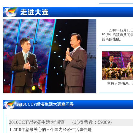
2010年12月1
经济生活频道共同录
距离的接触。
主持人陈伟鸿、
2010CCTV经济生活大调查问卷
2010CCTV经济生活大调查 （总得票数：
59089
）
1.2010年您最关心的三个国内经济生活事件是