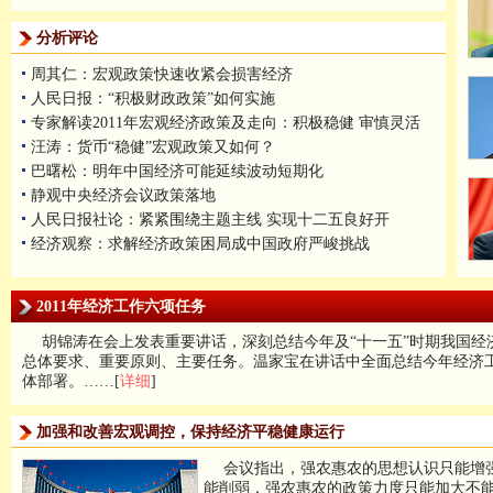
分析评论
周其仁：宏观政策快速收紧会损害经济
人民日报：“积极财政政策”如何实施
专家解读2011年宏观经济政策及走向：积极稳健 审慎灵活
汪涛：货币“稳健”宏观政策又如何？
巴曙松：明年中国经济可能延续波动短期化
静观中央经济会议政策落地
人民日报社论：紧紧围绕主题主线 实现十二五良好开
经济观察：求解经济政策困局成中国政府严峻挑战
2011年经济工作六项任务
胡锦涛在会上发表重要讲话，深刻总结今年及“十一五”时期我国
总体要求、重要原则、主要任务。温家宝在讲话中全面总结今年经济
体部署。……[
详细
]
加强和改善宏观调控，保持经济平稳健康运行
会议指出，强农惠农的思想认识只能增
能削弱，强农惠农的政策力度只能加大不