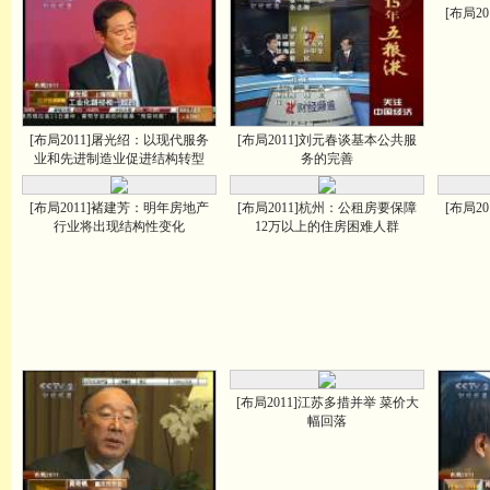
[布局2
[布局2011]屠光绍：以现代服务
[布局2011]刘元春谈基本公共服
业和先进制造业促进结构转型
务的完善
[布局2011]褚建芳：明年房地产
[布局2011]杭州：公租房要保障
[布局2
行业将出现结构性变化
12万以上的住房困难人群
[布局2011]江苏多措并举 菜价大
幅回落