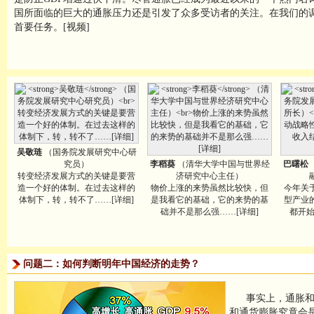
国所面临的巨大的通胀压力还是引发了众多受访者的关注。在我们的调
首要任务。[视频]
吴敬琏
（国务院发展研究中心研
究员）
李稻葵
（清华大学中国与世界经
巴曙松
转变经济发展方式的关键是要营
济研究中心主任）
造一个好的体制。在过去这样的
物价上涨的来势虽然比较快，但
今年关
体制下，转，转不了……[详细]
是我看它的基础，它的来势的基
型产业
础并不是那么强……[详细]
都开始
问题二：如何判断明年中国经济的走势？
事实上，通胀和
和通货膨胀究竟会