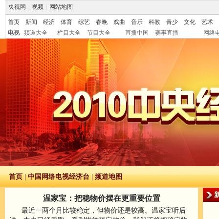
央视网
|
视频
|
网站地图
首页
新闻
经济
体育
综艺
春晚
戏曲
音乐
科教
青少
文化
艺术
电视
频道大全
栏目大全
节目大全
直播中国
赛事直播
网络
首页
|
中国网络电视经济台
|
频道地图
温家宝：把稳物价摆在更重要位置
最近一两个月比较稳定，但物价还是较高。温家宝听后