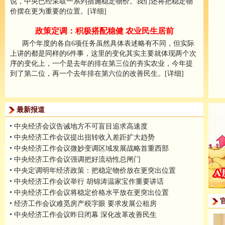
说，中央已经采取一系列措施稳定物价。我们还将把稳定物
价摆在更为重要的位置。[详细]
政策定调：积极搭配稳健 农业民生居前
两个年度的各自6项任务虽然具体表述略有不同，但实际
上讲的都是同样的6件事，这里的变化其实主要就体现两个次
序的变化上，一个是去年的排在第三位的夯实农业，今年提
到了第二位，再一个去年排在第六位的改善民生。[详细]
最新报道
中央经济会议告诫地方不可盲目追求高速度
中央经济工作会议提出扭转收入差距扩大趋势
中央经济工作会议微妙变调区域发展战略首重西部
中央经济工作会议强调把好流动性总闸门
中央定调明年经济政策：把稳定物价放在更突出位置
中央经济工作会议举行 胡锦涛温家宝作重要讲话
中央经济工作会议将稳定价格水平放在更突出位置
经济工作会议难觅房产税字眼 要求发展公租房
中央经济工作会议昨日闭幕 深化改革改善民生