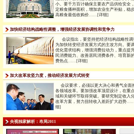
小。要千方百计确保主要农产品供给安全
定粮食播种面积，增加农业生产补贴，稳
高粮食最低收购价……[详细]
加快经济结构战略性调整，增强经济发展协调性和竞争力
会议指出，要坚持把经济结构战略性调
为加快转变经济发展方式的主攻方向。要
优化需求结构，增强消费拉动力，重点提
民消费能力、改善居民消费条件、培育新
费热点……[详细]
加大改革攻坚力度，推动经济发展方式转变
会议要求，必须以更大决心和勇气全面
各领域改革。要加强改革顶层设计，在重
域和关键环节取得突破。要研究制定收入
改革方案，努力扭转收入差距扩大趋势……
细]
央视独家解析：布局2011