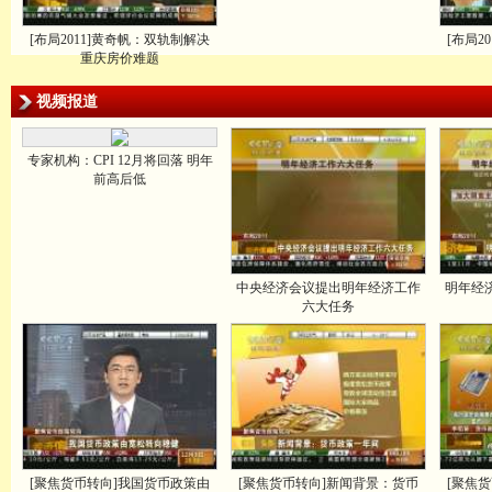
[布局2011]黄奇帆：双轨制解决
[布局2
重庆房价难题
视频报道
专家机构：CPI 12月将回落 明年
前高后低
中央经济会议提出明年经济工作
明年经
六大任务
[聚焦货币转向]我国货币政策由
[聚焦货币转向]新闻背景：货币
[聚焦