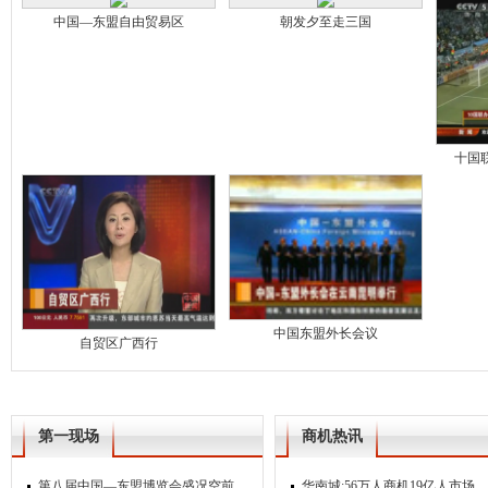
中国—东盟自由贸易区
朝发夕至走三国
十国联
中国东盟外长会议
自贸区广西行
第一现场
商机热讯
第八届中国—东盟博览会盛况空前
华南城:56万人商机19亿人市场