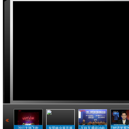
2011大地飞歌
东盟林业展开展
互联互通研讨会
对话关系2