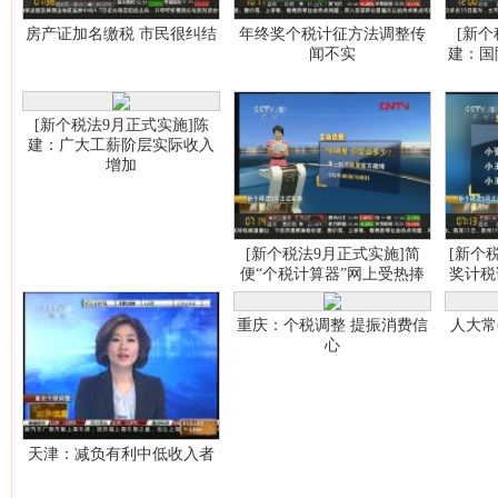
房产证加名缴税 市民很纠结
年终奖个税计征方法调整传
[新个
闻不实
建：国
[新个税法9月正式实施]陈
建：广大工薪阶层实际收入
增加
[新个税法9月正式实施]简
[新个
便“个税计算器”网上受热捧
奖计税
重庆：个税调整 提振消费信
人大常
心
天津：减负有利中低收入者