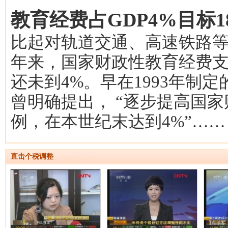
教育经费占GDP4%目标
比起对轨道交通、高速铁路等
年来，国家财政性教育经费支
还未到4%。早在1993年制
曾明确提出， “逐步提高国家
例，在本世纪末达到4%”……
直击个税调整