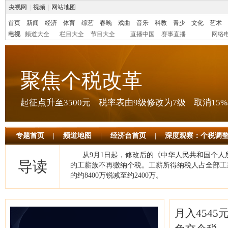
央视网
|
视频
|
网站地图
首页
新闻
经济
体育
综艺
春晚
戏曲
音乐
科教
青少
文化
艺术
电视
频道大全
栏目大全
节目大全
直播中国
赛事直播
网络
聚焦个税改革
起征点升至3500元 税率表由9级修改为7级 取消15%
专题首页
|
频道地图
|
经济台首页
|
深度观察：个税调整
从9月1日起，修改后的《中华人民共和国个人
导读
的工薪族不再缴纳个税。工薪所得纳税人占全部工
的约8400万锐减至约2400万。
月入4545