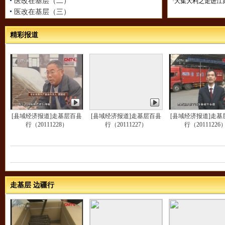
医改在基层（二）
·大集大利之走进江
医改在基层（三）
精彩报道
[县域经济报道]走基层百县
[县域经济报道]走基层百县
[县域经济报道]走基
行（20111228）
行（20111227）
行（20111226
走基层 边疆行