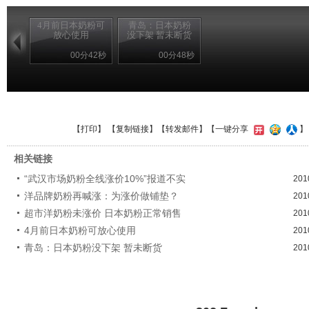
4月前日本奶粉可
青岛：日本奶粉
放心使用
没下架 暂未断货
00分42秒
00分48秒
【
打印
】 【
复制链接
】【
转发邮件
】【一键分享
相关链接
“武汉市场奶粉全线涨价10%”报道不实
201
洋品牌奶粉再喊涨：为涨价做铺垫？
201
超市洋奶粉未涨价 日本奶粉正常销售
201
4月前日本奶粉可放心使用
201
青岛：日本奶粉没下架 暂未断货
201