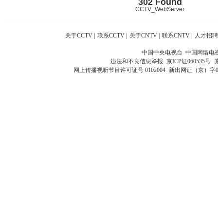
302 Found
CCTV_WebServer
关于CCTV
|
联系CCTV
|
关于CNTV
|
联系CNTV
|
人才招聘
中国中央电视台 中国网络电
违法和不良信息举报
京ICP证060535号
网上传播视听节目许可证号 0102004
新出网证（京）字0