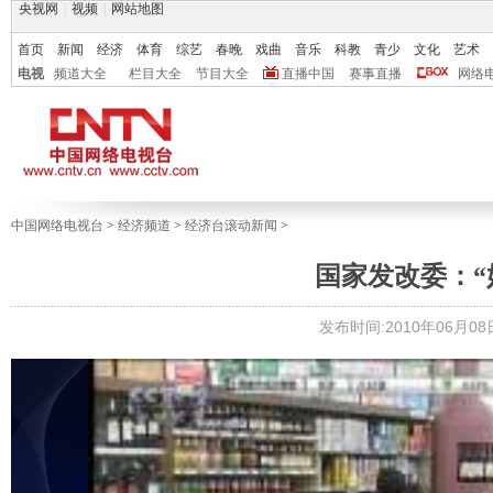
央视网
|
视频
|
网站地图
首页
新闻
经济
体育
综艺
春晚
戏曲
音乐
科教
青少
文化
艺术
电视
频道大全
栏目大全
节目大全
直播中国
赛事直播
网络
中国网络电视台
>
经济频道
>
经济台滚动新闻
>
国家发改委：“
发布时间:2010年06月08日 