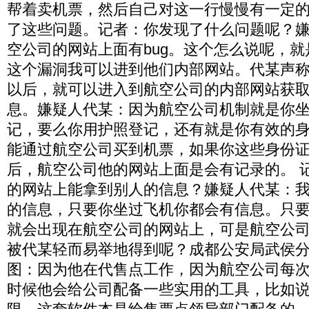
帮着卖机票，然后自己对这一行慢慢有一定
了这些问题。记者：你发现了什么问题呢？
空公司的网站上面有bug。这个怎么说呢，
这个漏洞我可以进到他们内部网站。代某声
以后，就可以进入到航空公司的内部网站获
息。嫌疑人代某：因为航空公司机制就是你
记，要么你用护照登记，还有就是你有效的
能通过航空公司买到机票，如果你这些身份
后，航空公司他的网站上面是会有记录的。 
的网站上能拿到别人的信息？嫌疑人代某：
的信息，只要你坐过飞机你都会有信息。只
就会出现在航空公司的网站上，可是航空公
被代某轻而易举地得到呢？成都公安局武侯
图：因为他在代售点工作，因为航空公司每
时候他会给公司配备一些实用的工具，比如