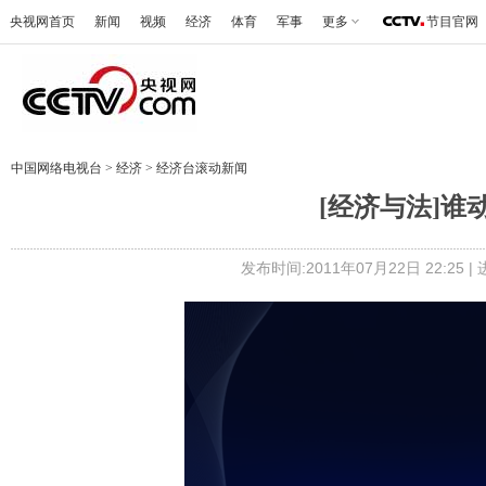
央视网首页
新闻
视频
经济
体育
军事
更多
节目官网
中国网络电视台
>
经济
>
经济台滚动新闻
[经济与法]谁动了
发布时间:2011年07月22日 22:25 |