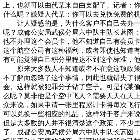
上，也就可以由代某来自由支配了。记者：
什么呢？嫌疑人代某：你可以去兑换免费的
让人疑惑的是，为什么客户不自己去办一
呢？成都公安局武侯分局六中队中队长蓝图
他不办理这个会员卡，他不知道自己有会员
这个航空公司有这种福利，或者即使他知道
有可能觉得自己积分里程达不到这个标准，
原来大多数人不知道或者不在意这项政策
不了解而忽略了这个事情，因此也就错失了
会。这样就被犯罪分子钻了空子。可是代某
么呢？莫非他是个空中飞人？需要天天在天
众来说，如果申请一张里程累计卡将每次飞
可以兑换一些相应的礼品，这样对于客户来
但是大多数的人并不很清楚这个政策，不少
了。成都公安局武侯分局六中队中队长蓝图