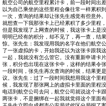
航空公司的航空里程累计卡，前一段时间出
以为自己乘坐的这些里程会像往常一样累积
一次，查询的结果却让张先生感觉有些意外
就想查一下我那张卡上已经累积了多少里程
但是我发现了上网查的时候，我这张卡上是
明明已经有的积分，却不见了，再一查，结
惊。张先生：我发现用我的名字在他们航空
了一张虚拟的卡，开始我还以为这张卡跟我
一起，我就没有怎么管它。没有重新申请卡
张，积分也出现在这张卡中，这样的结果令
一段时间，张先生再次查询的时候，结果更
议。张先生：过了一段时间我想用我这个里
候，我发现了那张网上的虚拟卡里面的里程
电话到航空公司去问，航空公司就说这个卡
两张卡，不是捆绑在一起我就觉得这个里面
王先生立即向成都市公安局武侯区分局报了