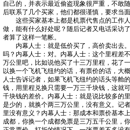
自己的，并表示最近偷盗现象很严重，不敢
后联系了几个买家，他们都很谨慎，要求当
这些买家基本上都是机票代售点的工作人
做，能有什么好处呢？随后记者又电话采访
者算了这样一笔帐。
内幕人士：就是低价买了，高价卖出去。
吗？内幕人士：对。内幕人士：这个里程差
万公里吧，比如说他买了十三万里程，花了
以换一个飞机飞纽约的话，有票价的话，大
人士告诉记者，如果飞机飞纽约的话头等舱
钱，用里程兑换只需要一万三千块钱，这就
千块钱的差价。内幕人士：就是说比较多的
是少的，就换个两三万公里，没有意义。记
里没有意义？内幕人士：那成本和票价基本
成都，你换一个成都免票是三万五千公里，
正常票价，打折的情况下，一张票差不多没有税