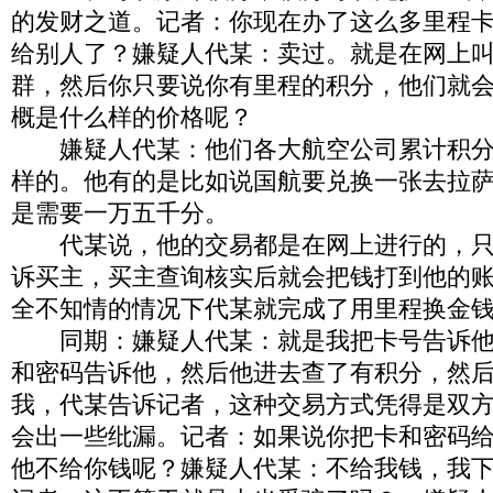
的发财之道。记者：你现在办了这么多里程
给别人了？嫌疑人代某：卖过。就是在网上叫
群，然后你只要说你有里程的积分，他们就
概是什么样的价格呢？
嫌疑人代某：他们各大航空公司累计积分
样的。他有的是比如说国航要兑换一张去拉
是需要一万五千分。
代某说，他的交易都是在网上进行的，只
诉买主，买主查询核实后就会把钱打到他的
全不知情的情况下代某就完成了用里程换金
同期：嫌疑人代某：就是我把卡号告诉他
和密码告诉他，然后他进去查了有积分，然
我，代某告诉记者，这种交易方式凭得是双
会出一些纰漏。记者：如果说你把卡和密码
他不给你钱呢？嫌疑人代某：不给我钱，我