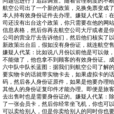
问题也进行了追踪调查。随着管理制度的不断完
航空公司出了一个新的政策，兑换免票变成
本人持有效身份证件去办理。嫌疑人代某：
司还没有出台这个政策，你只需要在他的网
信息表格，然后你再去航空公司大厅或者是
公司的营业厅去告诉他们，然后他们核实了
新政策出台后，假如没有身份证，就连航空
嫌疑人代某：比如说八月份以前他是可以做
不能做了，他也拿不到顾客的有效身份证。
六中队中队长蓝图：据我们到航空公司了解
要实物卡的话就带实物卡去，如果虚拟卡的
码，然后各人身份证原件，如果是他要办理
其他人的身份证复印件才能办理。即便是旅
去出售时也是需要身份证的。嫌疑人代某：
了一张会员卡，然后你经常坐飞机，你也可
可以卖给别人，但是你卖给别人的同时你也