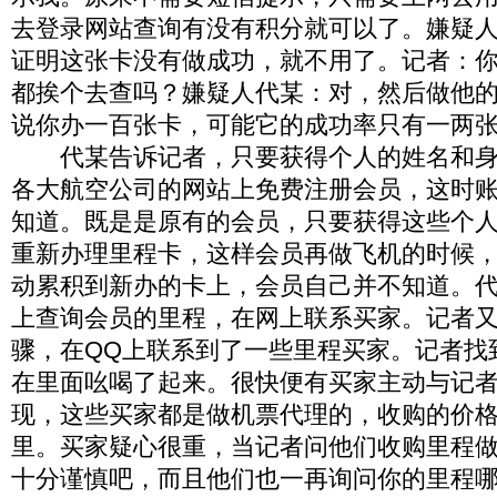
去登录网站查询有没有积分就可以了。嫌疑
证明这张卡没有做成功，就不用了。记者：
都挨个去查吗？嫌疑人代某：对，然后做他
说你办一百张卡，可能它的成功率只有一两
代某告诉记者，只要获得个人的姓名和身
各大航空公司的网站上免费注册会员，这时
知道。既是是原有的会员，只要获得这些个
重新办理里程卡，这样会员再做飞机的时候
动累积到新办的卡上，会员自己并不知道。
上查询会员的里程，在网上联系买家。记者
骤，在QQ上联系到了一些里程买家。记者找
在里面吆喝了起来。很快便有买家主动与记
现，这些买家都是做机票代理的，收购的价格一
里。买家疑心很重，当记者问他们收购里程
十分谨慎吧，而且他们也一再询问你的里程