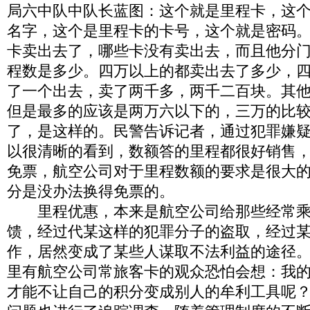
局六中队中队长蓝图：这个就是里程卡，这
名字，这个是里程卡的卡号，这个就是密码
卡卖出去了，哪些卡没有卖出去，而且他分
程数是多少。四万以上的都卖出去了多少，
了一个出去，卖了两千多，两千二百块。其
但是最多的应该是两万六以下的，三万的比
了，是这样的。民警告诉记者，通过犯罪嫌
以很清晰的看到，数额答的里程都很好销售
免票，航空公司对于里程数额的要求是很大
分是没办法换得免票的。
里程优惠，本来是航空公司给那些经常乘
馈，经过代某这样的犯罪分子的盗取，经过
作，居然变成了某些人谋取不法利益的途径
里有航空公司常旅客卡的观众恐怕会想：我
才能不让自己的积分变成别人的牟利工具呢