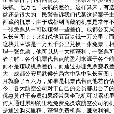
块钱。七万七千块钱的差价。这样算来，有
益还是很大的。民警告诉我们代某这起案子
西藏的机票，由于成都到西藏的机票是常年
一张免票从中可以赚得一些差价。成都公安
队长蓝图：：比如说他五百块钱一万公里，
这块儿应该是一万五千公里兑换一张免票，相当
理一张免票，他可以从中大概获利，一张票
者了解，各个机票代售点的盈利来源于各个
而不是赚取机票差价，而通过办理免票赚取
大。成都公安局武侯分局六中队中队长蓝图
月就赚了五六万，如果是机票代售点他差价
今，各大航空公司对于自己的会员都出台了
优惠莫过于会员如果经常乘坐飞机可以累积
何人通过累积的里程免费兑换该航空公司的
是通过购买里程，获得免费机票，赚取利润