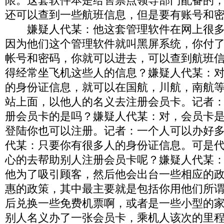
限。这套软件本是给售票点领导部门配备的
还可以查到一些航班信息，但是要有账号和
嫌疑人代某：他这套管理软件在网上很多
因为他们这个管理软件就叫黑屏系统，你付
帐号和密码，你就可以进去，可以查到航班
得经常坐飞机这些人的信息？嫌疑人代某：
的身份证信息，就可以在国航，川航，南航
站上面，以他人的名义去注册会员卡。记者
册会员卡的是吗？嫌疑人代某：对，会员卡
登陆你也可以注册。记者：一个人可以办好
代某：只要你有很多人的身份证信息。可是
心的去帮助别人注册会员卡呢？嫌疑人代某
他为了吸引顾客，然后他会出台一些相应的
惠的政策，其中最主要就是包括你用他们所
后兑换一些免费机票啊，或者是一些小型的
别人名义办了一张会员卡，乘机人该次的里