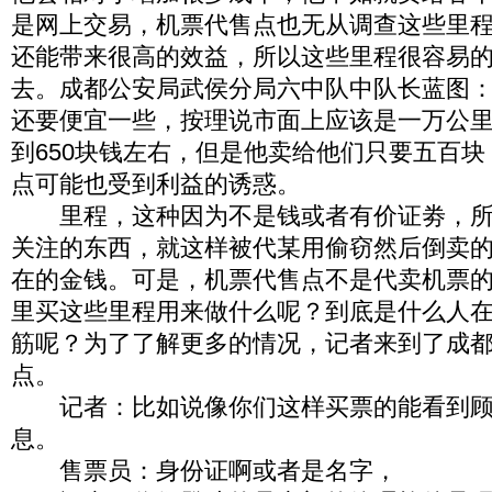
是网上交易，机票代售点也无从调查这些里
还能带来很高的效益，所以这些里程很容易
去。成都公安局武侯分局六中队中队长蓝图
还要便宜一些，按理说市面上应该是一万公里大
到650块钱左右，但是他卖给他们只要五百
点可能也受到利益的诱惑。
里程，这种因为不是钱或者有价证劵，所
关注的东西，就这样被代某用偷窃然后倒卖
在的金钱。可是，机票代售点不是代卖机票
里买这些里程用来做什么呢？到底是什么人
筋呢？为了了解更多的情况，记者来到了成
点。
记者：比如说像你们这样买票的能看到顾
息。
售票员：身份证啊或者是名字，