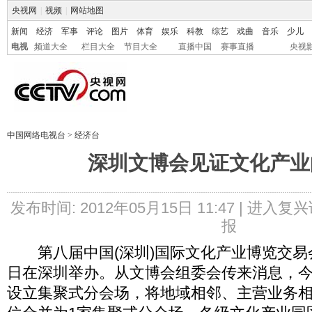
央视网
|
视频
|
网站地图
新闻
经济
军事
评论
图片
体育
娱乐
科教
综艺
戏曲
音乐
少儿
电视
频道大全
栏目大全
节目大全
直播中国
赛事直播
央视
中国网络电视台
>
经济台
深圳文博会见证文化产业
发布时间: 2012年05月15日 11:47 |
进入复兴
报
第八届中国(深圳)国际文化产业博览交易会将
日在深圳举办。从文博会组委会传来消息，
设立集聚式分会场，将地域相邻、主营业务