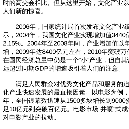
时的高交会相比。但从这里开始，文化产业以
人们新的惊喜。
2006年，国家统计局首次发布文化产业
示，2004年，我国文化产业实现增加值3440
2.15%。2004年至2008年间，产业增加值
增，2009年达8400亿元左右，2010年突
在国民经济总量中仍是一个“小”产业，但自
远超过同期GDP的增速吸引着人们的注意。
满足人民群众对优秀文化产品和服务的迫
化产业快速发展的最直接因素。以电影为例，自2
年，全国银幕数迅速从1500多块增长到900
足10亿元到突破百亿元。电影市场“井喷”式
对电影产业的拉动。