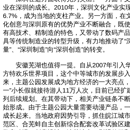
业在深圳的成长。2010年，深圳文化产业实
6.7%，成为当地的支柱产业。另一方面，在
化创意与深圳原有的优势产业不断融合，既
有高技术、精制造的特色，又带动了数码产
具等传统制造业的转型升级，有力地推动了“深
量”、“深圳制造”向“深圳创造”的转变。
安徽芜湖也值得一提。自从2007年引入
方特欢乐世界项目，这个中等城市的发展步
来，主题公园发展成为地方经济的一大亮点，
一”小长假就接待游人11万人次，目前已经扩
列后续规划。在其带动下，相关产业链条不
始形成。由于主题公园大量需要动漫产品，
成长起来。当地政府因势引导，抓住皖江城
范区、合芜蚌自主创新综合配套改革试验区