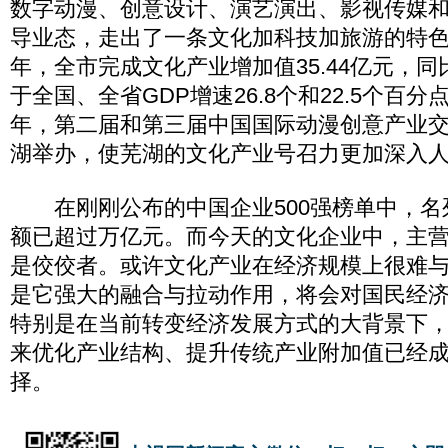
数字动漫、创意设计、演艺演出、影视传媒
导业态，走出了一条文化加科技加旅游的特色发
年，全市完成文化产业增加值35.44亿元，同
于全国、全省GDP增速26.8个和22.5个百分点。
年，第二届和第三届中国国际动漫创意产业
湖举办，使芜湖的文化产业号召力更加深入
在刚刚公布的中国企业500强榜单中，名
额已超过万亿元。而今天的文化企业中，主
是佼佼者。或许文化产业在经济规模上很难
是它强大的融合与拉动作用，将会对国民经
特别是在当前转变经济发展方式的大背景下
来优化产业结构、提升传统产业附加值已经
择。