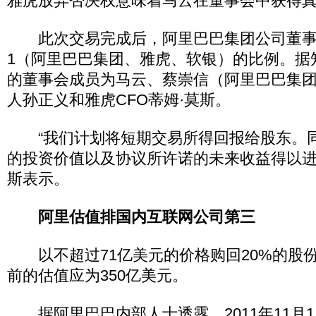
雅虎放弃否决权意味着马云在董事会中获得
此次交易完成后，阿里巴巴集团公司董事会
1（阿里巴巴集团、雅虎、软银）的比例。据
的董事会成员为马云、蔡崇信（阿里巴巴集团
人孙正义和雅虎CFO蒂姆·莫斯。
“我们计划将短期交易所得回报给股东。
的投资价值以及协议所许诺的未来收益得以进
斯表示。
阿里估值排国内互联网公司第三
以不超过71亿美元的价格购回20%的股
前的估值应为350亿美元。
据阿里巴巴内部人士透露，2011年11月