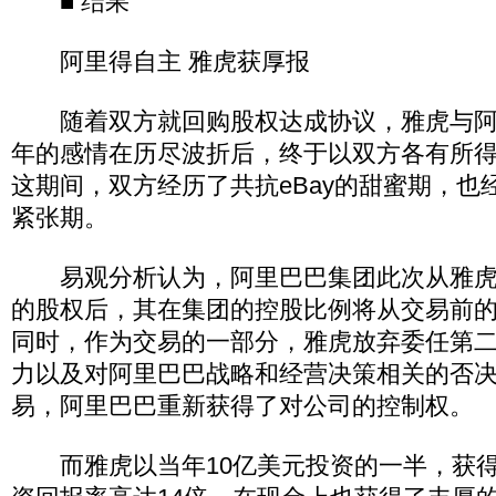
■ 结果
阿里得自主 雅虎获厚报
随着双方就回购股权达成协议，雅虎与阿
年的感情在历尽波折后，终于以双方各有所得
这期间，双方经历了共抗eBay的甜蜜期，也经
紧张期。
易观分析认为，阿里巴巴集团此次从雅虎手
的股权后，其在集团的控股比例将从交易前的3
同时，作为交易的一部分，雅虎放弃委任第
力以及对阿里巴巴战略和经营决策相关的否
易，阿里巴巴重新获得了对公司的控制权。
而雅虎以当年10亿美元投资的一半，获得