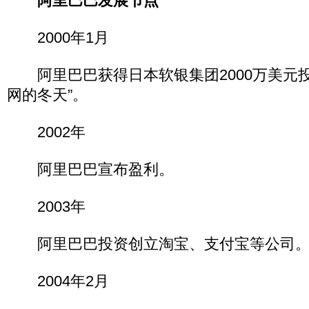
阿里巴巴发展节点
2000年1月
阿里巴巴获得日本软银集团2000万美元投
网的冬天”。
2002年
阿里巴巴宣布盈利。
2003年
阿里巴巴投资创立淘宝、支付宝等公司
2004年2月