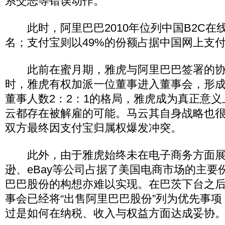
系交恶等错误动作。
此时，阿里巴巴2010年位列中国B2C在
名；支付宝则以49%的份额占据中国网上支
此前在蜜月期，雅虎与阿里巴巴签署的协议
时，雅虎有权加派一位董事进入董事会，形
董事人数2：2：1的格局，雅虎成为真正意
云都存在被解雇的可能。马云其自身战略也
双方最终因支付宝归属权爆发冲突。
此外，由于雅虎始终未在电子商务方面展
逊、eBay等公司占据了美国电商市场的主要
巴巴股份的构想亦难以实现。在巴茨下台之后
事会已经将“出售阿里巴巴股份”列为优先事
过是如何在纳税、收入与权益方面达成妥协