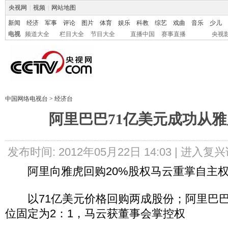
央视网
|
视频
|
网站地图
新闻
经济
军事
评论
图片
体育
娱乐
科教
综艺
戏曲
音乐
少儿
电视
频道大全
栏目大全
节目大全
直播中国
赛事直播
央视
中国网络电视台
>
经济台
阿里巴巴71亿美元成功从雅
发布时间: 2012年05月22日 14:03 |
进入复兴
阿里向雅虎回购20%股权马云重掌自主
以71亿美元价格回购两成股份；阿里巴巴
位固定为2：1，马云获董事会掌控权