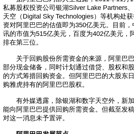
私募股权投资公司银湖Silver Lake Partn
天空（Digital Sky Technologies）等
资对阿里巴巴的估值即为350亿美元。目前
讯的市值为515亿美元，百度为402亿美元
排在第三位。
关于回购股份所需资金的来源，阿里巴巴
部分现金储备，同时计划通过借贷、股权和
的方式筹措回购资金。但阿里巴巴的大股东
购雅虎持有的阿里巴巴股权。
有外媒透露，除银湖和数字天空外，新加
能向阿里巴巴提供回购所需资金。但截至发
对这一消息未予置评。