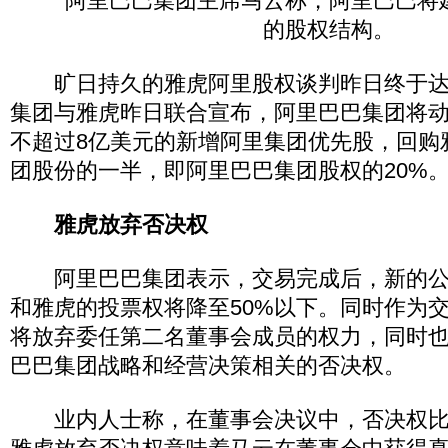
阿里巴巴集团主席马云称，阿里巴巴将建
的股权结构。
旷日持久的雅虎阿里股权谈判昨日终于达
集团与雅虎昨日联合宣布，阿里巴巴集团将动
不超过8亿美元的新增阿里集团优先股，回购
团股份的一半，即阿里巴巴集团股权的20%
雅虎放弃否决权
阿里巴巴集团表示，交易完成后，新的公
和雅虎的投票权将降至50%以下。同时作为
将放弃委任第二名董事会成员的权力，同时
巴巴集团战略和经营决策相关的否决权。
业内人士称，在董事会决议中，否决权比