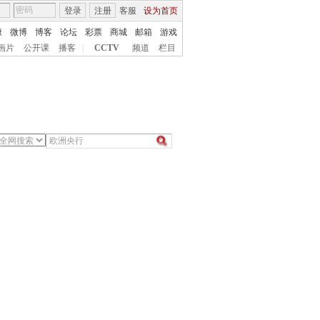
登录
注册
客服
设为首页
康
微博
博客
论坛
彩票
商城
邮箱
游戏
画片
公开课
播客
|
CCTV
频道
栏目