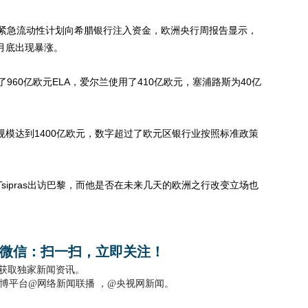
急流动性计划向希腊银行注入资金，欧洲央行周报告显示，
月底出现暴涨。
0亿欧元ELA，爱尔兰使用了410亿欧元，塞浦路斯为40亿
模达到1400亿欧元，数字超过了欧元区银行业按照标准政策
Tsipras出访巴黎，而他是否在未来几天的欧洲之行改变立场也
微信：扫一扫，立即关注！
，获取独家新闻资讯。
博平台@网络新闻联播 ，@央视网新闻。