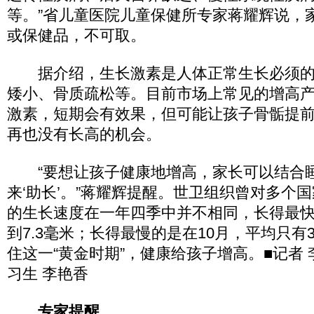
等。”省儿童医院儿童保健所专家蒋耀辉说，
或保健品，不可取。
据介绍，生长激素是人体正常生长必须的
矮小、骨质疏松等。目前市场上常见的增高
激素，短期会有效果，但可能让孩子骨骺提
再也没有长高的机会。
“要想让孩子健康地增高，家长可以结合
来‘助长’。”蒋耀辉提醒。世卫组织曾对多个
的生长速度在一年四季中并不相同，长得最快
到7.3毫米；长得最慢的是在10月，平均只有
住这一“黄金时期”，健康给孩子增高。■记者 李
习生 李艳香
专家提醒