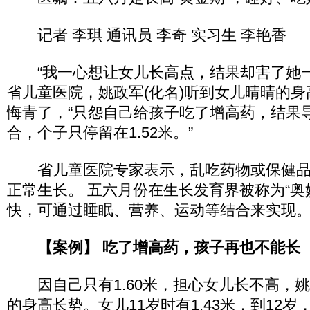
记者 李琪 通讯员 李奇 实习生 李艳香
“我一心想让女儿长高点，结果却害了她一辈
省儿童医院，姚政军(化名)听到女儿晴晴的
悔青了，“只怨自己给孩子吃了增高药，结果
合，个子只停留在1.52米。”
省儿童医院专家表示，乱吃药物或保健品
正常生长。 五六月份在生长发育界被称为“奥
快，可通过睡眠、营养、运动等结合来实现
【案例】 吃了增高药，孩子再也不能长
因自己只有1.60米，担心女儿长不高，
的身高长势。女儿11岁时有1.43米，到12