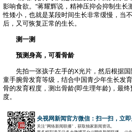
影响食欲。”蒋耀辉说，精神压抑会抑制生长
性矮小，也就是某段时间生长非常缓慢，当
后，又可恢复正常的生长。
测一测
预测身高，可看骨龄
先拍一张孩子左手的X光片，然后根据国
童手腕骨发育等级，结合中国青少年生长发
骨的发育程度，测出骨龄(即生理年龄)，最
度。
央视网新闻官方微信：扫一扫，立即
关注"网络新闻联播"，获取独家新闻资讯。