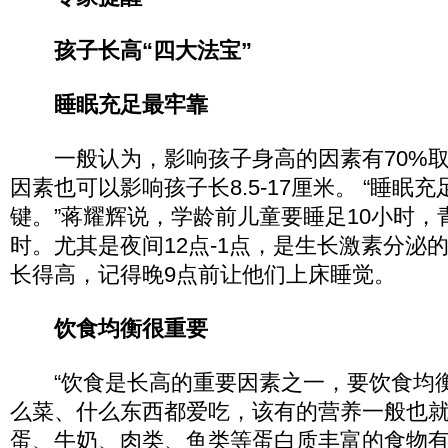
孩子长高“四大法宝”
睡眠充足最牢靠
一般认为，影响孩子身高的因素有70%取
因素也可以影响孩子长8.5-17厘米。 “睡眠
键。”蒋耀辉说，学龄前儿童要睡足10小时，青
时。尤其是夜间12点-1点，是生长激素分泌
长得高，记得晚9点前让他们上床睡觉。
饮食均衡很重要
“饮食是长高的重要因素之一，要饮食均衡
么菜、什么东西都爱吃，该有的营养一般也
蛋、牛奶、肉类、鱼类等蛋白质丰富的食物