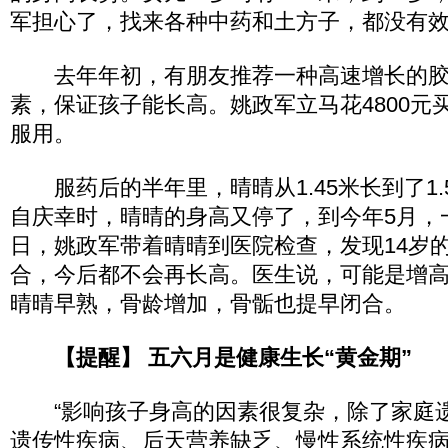
军担心了，找来各种中药和土方子，都没有
去年年初，有朋友推荐一种高速增长的胶
素，保证孩子能长高。姚政军立马花4800元
服用。
服药后的半年里，晴晴从1.45米长到了1.
自庆幸时，晴晴的身高又停了，到今年5月，
日，姚政军带着晴晴到医院检查，发现14岁
合，今后都不会再长高。医生说，可能是增
晴晴早熟，骨龄增加，骨骺也提早闭合。
【提醒】 五六月是健康生长“黄金期”
“影响孩子身高的因素很复杂，除了家庭
遗传性疾病、后天营养缺乏、慢性系统性疾