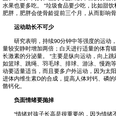
水果也要多吃。 “垃圾食品要少吃，比如甜
肥胖，肥胖会使骨龄提前三个月，从而影响骨
运动助长不可少
研究表明，持续90分钟中等强度的运动，
量较安静时增加两倍；白天进行适量的体育
长激素的分泌量。 “主要是纵向运动，向上
如篮球、跳绳、羽毛球、排球、游泳、慢跑等
动要适量适当，而且要多户外运动，因为太
进体内维生素D的合成，提高人体对钙、磷的
骼钙化。
负面情绪要抛掉
“情绪对孩子长高是很重要的，因为情绪