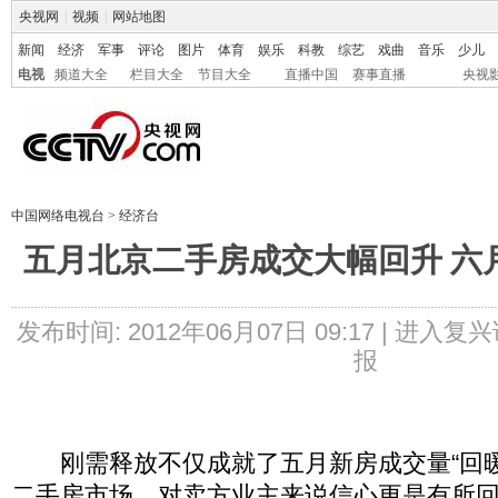
央视网
|
视频
|
网站地图
新闻
经济
军事
评论
图片
体育
娱乐
科教
综艺
戏曲
音乐
少儿
电视
频道大全
栏目大全
节目大全
直播中国
赛事直播
央视
中国网络电视台
>
经济台
五月北京二手房成交大幅回升 六
发布时间: 2012年06月07日 09:17 |
进入复兴
报
刚需释放不仅成就了五月新房成交量“回暖
二手房市场，对卖方业主来说信心更是有所回升