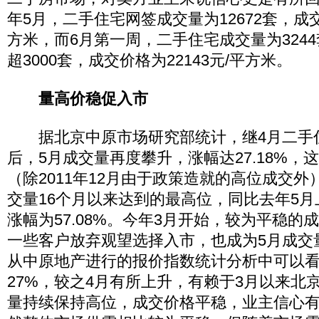
年5月，二手住宅网签成交量为12672套，成交
方米，而6月第一周，二手住宅成交量为324
超3000套，成交价格为22143元/平方米。
量高价稳促入市
据北京中原市场研究部统计，继4月二手
后，5月成交量再度攀升，涨幅达27.18%，
（除2011年12月由于政策造就的高位成交
交量16个月以来达到的最高位，同比去年5
涨幅为57.08%。今年3月开始，较为平稳的
一些客户放弃观望选择入市，也成为5月成交
从中原地产进行的报价指数统计分析中可以看
27%，较之4月有所上升，有赖于3月以来北
量持续保持高位，成交价格平稳，业主信心