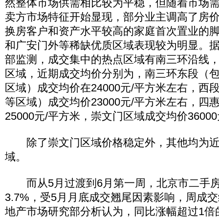
然整体市场供需相比较为平稳，但随着市场
卖方市场特征开始显现，部分业主调高了房
换房客户和资产水平较高的家庭首次置业的
和广安门外等稀缺优质区域表现较为明显。
部监测，成交集中的热点区域有南三环沿线
区域，近期成交均价分别为，南三环东段（
区域）成交均价在24000元/平方米左右，西
等区域）成交均价23000元/平方米左右，四
25000元/平方米，崇文门区域成交均价3600
除了崇文门区域价格稳定外，其他均为近
域。
而从5月过渡到6月第一周，北京市二手房
3.7%，受5月月底成交翘尾因素影响，周成
地产市场研究部分析认为，同比涨幅超过1倍