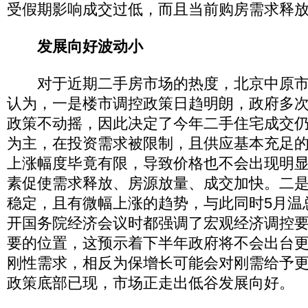
受假期影响成交过低，而且当前购房需求释
发展向好波动小
对于近期二手房市场的热度，北京中原市
认为，一是楼市调控政策日趋明朗，政府多
政策不动摇，因此决定了今年二手住宅成交
为主，在投资需求被限制，且供应基本充足
上涨幅度毕竟有限，导致价格也不会出现明
素促使需求释放、房源放量、成交加快。二
稳定，且有微幅上涨的趋势，与此同时5月温
开国务院经济会议时都强调了宏观经济调控要
要的位置，这预示着下半年政府将不会出台
刚性需求，相反为保增长可能会对刚需给予
政策底部已现，市场正走出低谷发展向好。