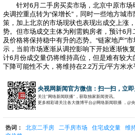
针对6月二手房买卖市场，北京中原市场
央调控重点转为“保增长”，同时一些地方城
策，加上北京的市场现状也表现出成交上涨
势。但市场成交主体为刚需购房者，预计6月
及价格将保持稳中有升的态势。“链家地产”
示，当前市场逐渐从调控影响下开始逐渐恢
计6月份成交量仍将维持高位，但是难有较大
下降可能性不大，将维持在2.2万元/平方米
央视网新闻官方微信：扫一扫，立即
关注"网络新闻联播"，获取独家新闻资讯。
更多精彩请关注各大微博平台@网络新闻联播 ，@
热词：
北京二手房
二手房市场
住宅成交量
维