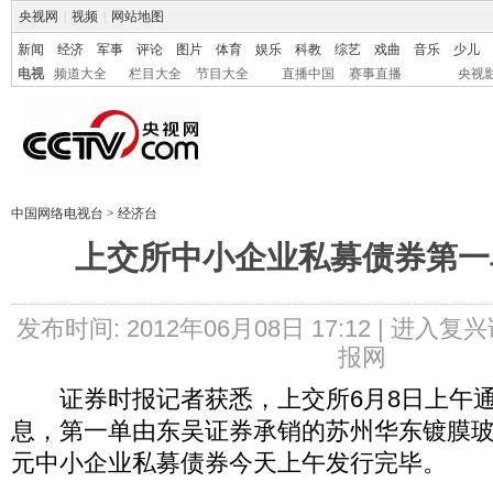
央视网
|
视频
|
网站地图
新闻
经济
军事
评论
图片
体育
娱乐
科教
综艺
戏曲
音乐
少儿
电视
频道大全
栏目大全
节目大全
直播中国
赛事直播
央视
中国网络电视台
>
经济台
上交所中小企业私募债券第一
发布时间: 2012年06月08日 17:12 |
进入复兴
报网
证券时报记者获悉，上交所6月8日上午通
息，第一单由东吴证券承销的苏州华东镀膜玻璃
元中小企业私募债券今天上午发行完毕。