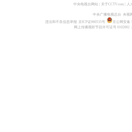
中央电视台网站
|
关于CCTV.com
|
人
中央广播电视总台 央视
违法和不良信息举报
京ICP证060535号
京公网安备 11
网上传播视听节目许可证号 0102002