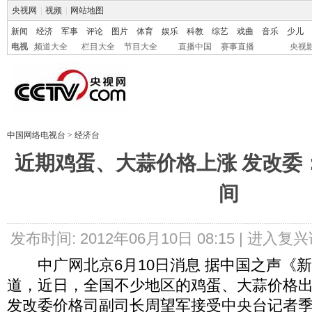
央视网
|
视频
|
网站地图
新闻
经济
军事
评论
图片
体育
娱乐
科教
综艺
戏曲
音乐
少儿
电视
频道大全
栏目大全
节目大全
直播中国
赛事直播
央视
中国网络电视台
>
经济台
近期鸡蛋、大蒜价格上涨 发改委
间
发布时间: 2012年06月10日 08:15 |
进入复兴
中广网北京6月10日消息 据中国之声《
道，近日，全国不少地区的鸡蛋、大蒜价格
发改委价格司副司长周望军接受中央台记者