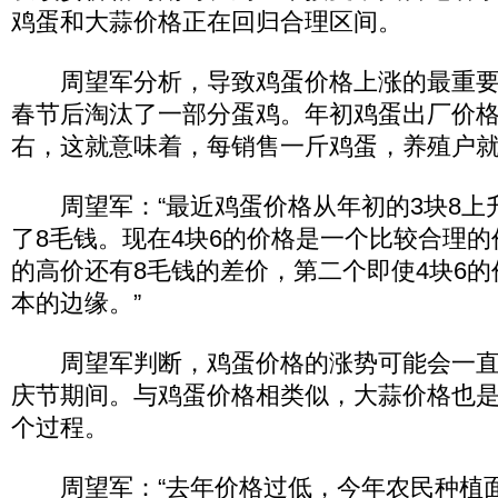
鸡蛋和大蒜价格正在回归合理区间。
周望军分析，导致鸡蛋价格上涨的最重要
春节后淘汰了一部分蛋鸡。年初鸡蛋出厂价格
右，这就意味着，每销售一斤鸡蛋，养殖户
周望军：“最近鸡蛋价格从年初的3块8上升
了8毛钱。现在4块6的价格是一个比较合理
的高价还有8毛钱的差价，第二个即使4块6
本的边缘。”
周望军判断，鸡蛋价格的涨势可能会一直
庆节期间。与鸡蛋价格相类似，大蒜价格也
个过程。
周望军：“去年价格过低，今年农民种植