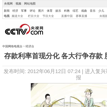
央视网
|
视频
|
网站地图
新闻
经济
军事
评论
图片
体育
娱乐
科教
综艺
戏曲
音乐
少儿
电视
频道大全
栏目大全
节目大全
直播中国
赛事直播
央视
中国网络电视台
>
经济台
存款利率首现分化 各大行争存款
发布时间: 2012年06月12日 07:24 |
进入复兴
报