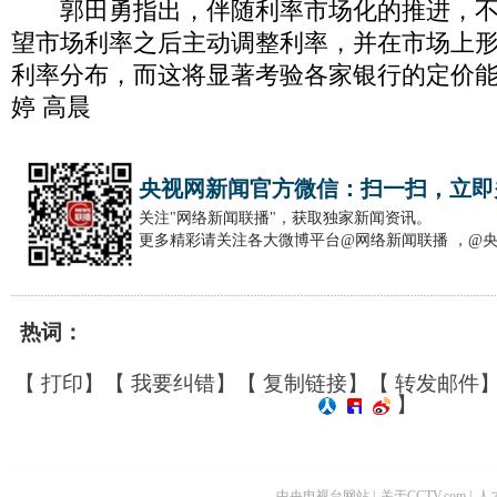
郭田勇指出，伴随利率市场化的推进，不
望市场利率之后主动调整利率，并在市场上
利率分布，而这将显著考验各家银行的定价
婷 高晨
央视网新闻官方微信：扫一扫，立即
关注"网络新闻联播"，获取独家新闻资讯。
更多精彩请关注各大微博平台@网络新闻联播 ，@
热词：
【
打印
】【
我要纠错
】【
复制链接
】【
转发邮件
】
中央电视台网站
|
关于CCTV.com
|
人