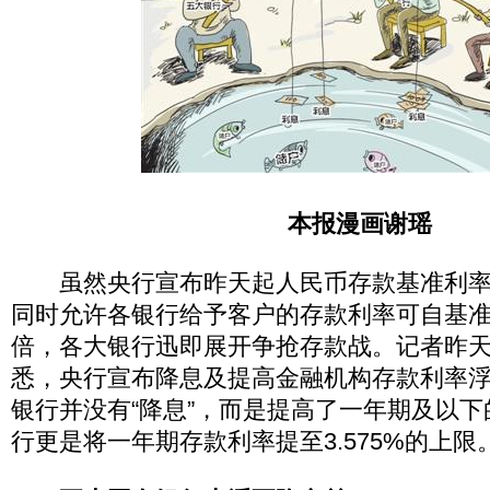
本报漫画谢瑶
虽然央行宣布昨天起人民币存款基准利率降
同时允许各银行给予客户的存款利率可自基准利
倍，各大银行迅即展开争抢存款战。记者昨
悉，央行宣布降息及提高金融机构存款利率
银行并没有“降息”，而是提高了一年期及以
行更是将一年期存款利率提至3.575%的上限