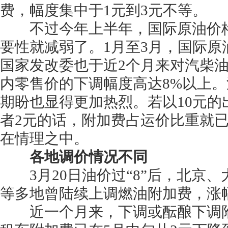
费，幅度集中于1元到3元不等。
不过今年上半年，国际原油价格
要性就减弱了。1月至3月，国际
国家发改委也于近2个月来对汽柴
内零售价的下调幅度高达8%以上
期盼也显得更加热烈。若以10元的
者2元的话，附加费占运价比重就已
在情理之中。
各地调价情况不同
3月20日油价过“8”后，北京
等多地曾陆续上调燃油附加费，涨幅
近一个月来，下调或酝酿下调附