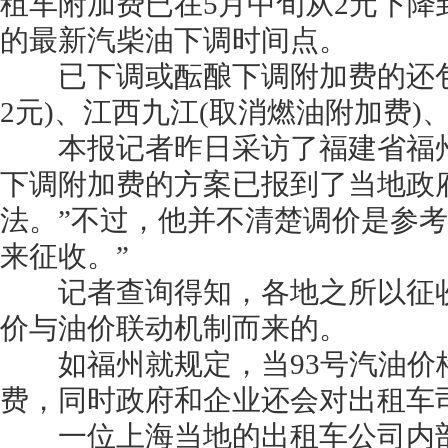
租车附加费已在5月中旬从2元下降
的最新汽柴油下调时间点。
已下调或酝酿下调附加费的还包括湖
2元)、江西九江(取消燃油附加费)
本报记者昨日采访了福建省福州
下调附加费的方案已报到了当地政
法。”不过，他并不清楚调价是参考
来征收。”
记者查询得知，各地之所以征收
价与油价联动机制而来的。
如福州就规定，当93号汽油价格高
费，同时政府和企业还会对出租车
一位上海当地的出租车公司内部