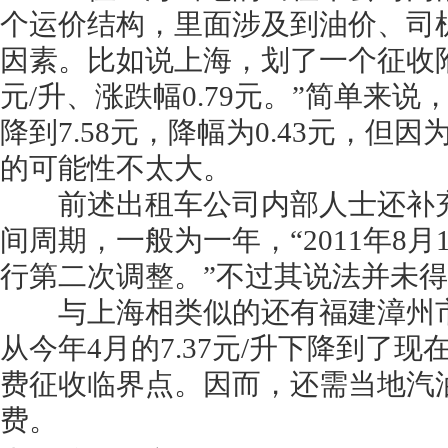
个运价结构，里面涉及到油价、司
因素。比如说上海，划了一个征收附
元/升、涨跌幅0.79元。”简单来说
降到7.58元，降幅为0.43元，但
的可能性不太大。
前述出租车公司内部人士还补充
间周期，一般为一年，“2011年8月
行第二次调整。”不过其说法并未
与上海相类似的还有福建漳州市
从今年4月的7.37元/升下降到了现在的
费征收临界点。因而，还需当地汽
费。