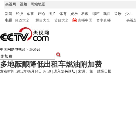
央视网
|
视频
|
网站地图
新闻
经济
军事
评论
图片
体育
娱乐
科教
综艺
戏曲
音乐
少儿
电视
频道大全
栏目大全
节目大全
直播中国
赛事直播
央视
中国网络电视台
>
经济台
多地酝酿降低出租车燃油附加费
发布时间: 2012年06月14日 07:59 |
进入复兴论坛
| 来源： 第一财经日报