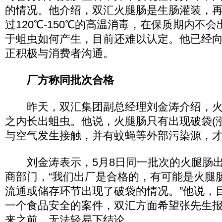
的情况。他介绍，双汇火腿肠是生肠灌装，
过120℃-150℃的高温消毒，在保质期内不
于蛆虫如何产生，目前还难以认定。他已经
正积极与消费者沟通。
厂方称同批次合格
昨天，双汇集团副总经理刘金涛介绍，火
之内长出蛆虫。他说，火腿肠只有出现破袋(
与空气发生接触，并有蚊蝇等外部污染源，
刘金涛表示，5月8日同一批次的火腿肠出
商部门，“我们出厂是合格的，有可能是火腿
流通或储存环节出现了破袋的情况。”他说，
一个食品安全的案件，双汇方面希望张先生
来之前，无法轻易下结论。