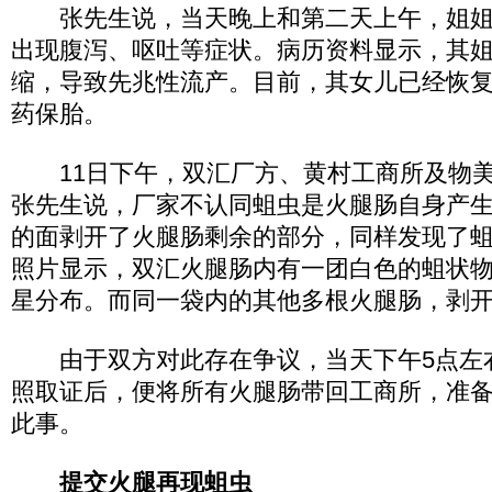
张先生说，当天晚上和第二天上午，姐姐
出现腹泻、呕吐等症状。病历资料显示，其
缩，导致先兆性流产。目前，其女儿已经恢
药保胎。
11日下午，双汇厂方、黄村工商所及物美
张先生说，厂家不认同蛆虫是火腿肠自身产
的面剥开了火腿肠剩余的部分，同样发现了
照片显示，双汇火腿肠内有一团白色的蛆状
星分布。而同一袋内的其他多根火腿肠，剥
由于双方对此存在争议，当天下午5点左
照取证后，便将所有火腿肠带回工商所，准
此事。
提交火腿再现蛆虫