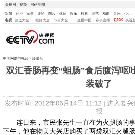
央视网
|
视频
|
网站地图
新闻
经济
军事
评论
图片
体育
娱乐
科教
综艺
戏曲
音乐
少儿
电视
频道大全
栏目大全
节目大全
直播中国
赛事直播
央视
中国网络电视台
>
经济台
双汇香肠再变“蛆肠”食后腹泻呕
装破了
发布时间: 2012年06月14日 11:12 |
进入复兴
报
连日来，市民张先生一直在为火腿肠的事情
下午，他在物美大兴店购买了两袋双汇火腿