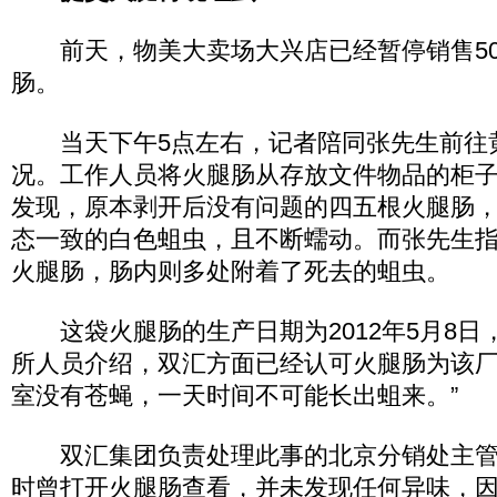
前天，物美大卖场大兴店已经暂停销售50
肠。
当天下午5点左右，记者陪同张先生前往
况。工作人员将火腿肠从存放文件物品的柜
发现，原本剥开后没有问题的四五根火腿肠
态一致的白色蛆虫，且不断蠕动。而张先生
火腿肠，肠内则多处附着了死去的蛆虫。
这袋火腿肠的生产日期为2012年5月8日
所人员介绍，双汇方面已经认可火腿肠为该厂
室没有苍蝇，一天时间不可能长出蛆来。”
双汇集团负责处理此事的北京分销处主管
时曾打开火腿肠查看，并未发现任何异味，