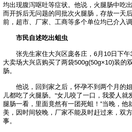
均出现腹泻呕吐等症状。他说，火腿肠中吃
而开拆后无问题的同批次火腿肠，存放一天
前，超市、厂家、工商等多个单位均已介入
市民自述吃出蛆虫
张先生家住大兴区庞各庄，6月10日下午
大卖场大兴店购买了两袋500g(50g×10)装
肠。
他说，回到家之后，怀孕不到两个月的姐
儿都吃了火腿肠。“女儿咬了一口，我爱人就
腿肠一看，里面竟然有一团死蛆！”当晚，他
美，因时间较晚，厂家不能及时赶过来，双
事。