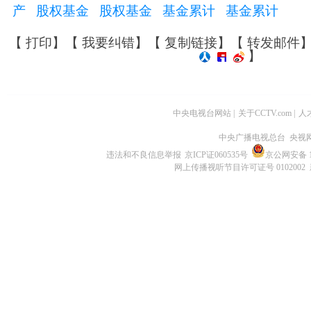
产
股权基金
股权基金
基金累计
基金累计
【
打印
】【
我要纠错
】【
复制链接
】【
转发邮件
】
中央电视台网站
|
关于CCTV.com
|
人
中央广播电视总台 央视
违法和不良信息举报
京ICP证060535号
京公网安备 11
网上传播视听节目许可证号 0102002