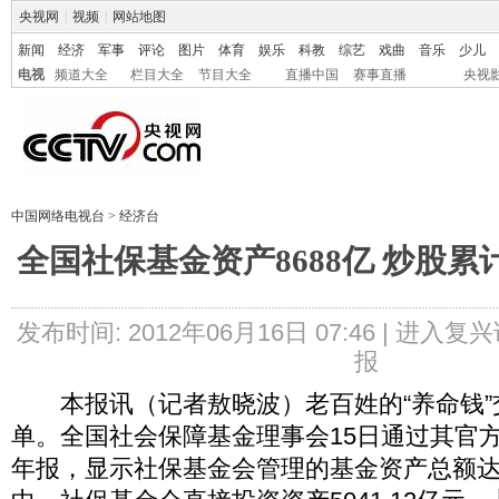
央视网
|
视频
|
网站地图
新闻
经济
军事
评论
图片
体育
娱乐
科教
综艺
戏曲
音乐
少儿
电视
频道大全
栏目大全
节目大全
直播中国
赛事直播
央视
中国网络电视台
>
经济台
全国社保基金资产8688亿 炒股累计
发布时间: 2012年06月16日 07:46 |
进入复兴
报
本报讯（记者敖晓波）老百姓的“养命钱”交
单。全国社会保障基金理事会15日通过其官方
年报，显示社保基金会管理的基金资产总额达86