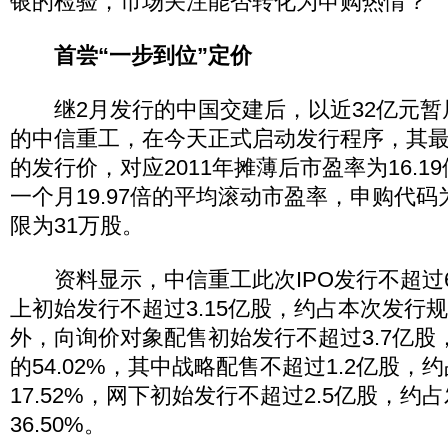
银的检验，市场关注能否转化为申购热情？
首尝“一步到位”定价
继2月发行的中国交建后，以近32亿元暂
的中信重工，在今天正式启动发行程序，其最终
的发行价，对应2011年摊薄后市盈率为16.
一个月19.97倍的平均滚动市盈率，申购代码为“
限为31万股。
资料显示，中信重工此次IPO发行不超过6
上初始发行不超过3.15亿股，约占本次发行规模
外，向询价对象配售初始发行不超过3.7亿股
的54.02%，其中战略配售不超过1.2亿股
17.52%，网下初始发行不超过2.5亿股，约
36.50%。