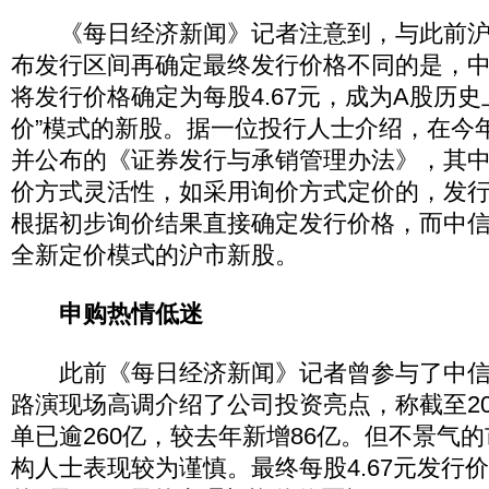
《每日经济新闻》记者注意到，与此前沪
布发行区间再确定最终发行价格不同的是，中
将发行价格确定为每股4.67元，成为A股历史
价”模式的新股。据一位投行人士介绍，在今年
并公布的《证券发行与承销管理办法》，其
价方式灵活性，如采用询价方式定价的，发
根据初步询价结果直接确定发行价格，而中
全新定价模式的沪市新股。
申购热情低迷
此前《每日经济新闻》记者曾参与了中信
路演现场高调介绍了公司投资亮点，称截至20
单已逾260亿，较去年新增86亿。但不景气
构人士表现较为谨慎。最终每股4.67元发行