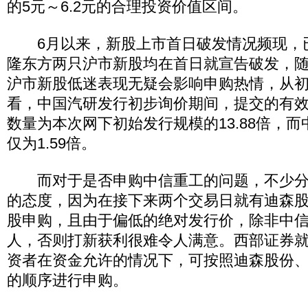
的5元～6.2元的合理投资价值区间。
6月以来，新股上市首日破发情况频现，
隆东方两只沪市新股均在首日就宣告破发，
沪市新股低迷表现无疑会影响申购热情，从
看，中国汽研发行初步询价期间，提交的有
数量为本次网下初始发行规模的13.88倍，
仅为1.59倍。
而对于是否申购中信重工的问题，不少分
的态度，因为在接下来两个交易日就有迪森
股申购，且由于偏低的绝对发行价，除非中
人，否则打新获利很难令人满意。西部证券
资者在资金允许的情况下，可按照迪森股份
的顺序进行申购。