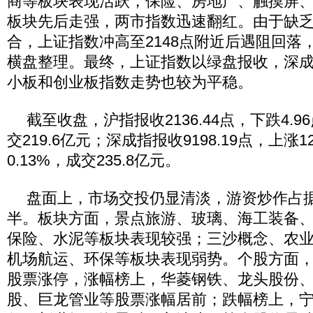
商等板块表现活跃，保险、房地产、触摸屏
板块先后走强，两市指数迅速翻红。由于缺
合，上证指数冲高至2148点附近后遇阻回落
横盘整理。最终，上证指数以绿盘报收，深
小板和创业板指数走势也较为平稳。
截至收盘，沪指报收2136.44点，下跌4.9
交219.6亿元；深成指报收9198.19点，上涨1
0.13%，成交235.8亿元。
盘面上，市场交投仍显清淡，游资炒作占
半。板块方面，景点旅游、玻璃、海工装备
保险、水泥等板块表现较强；三沙概念、农
机场航运、环保等板块表现弱势。个股方面，
股票涨停，涨幅榜上，华菱钢铁、龙头股份
股、巨龙管业等股票涨幅居前；跌幅榜上，