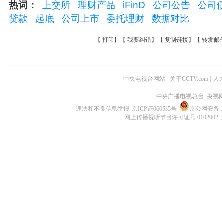
热词：
上交所
理财产品
iFinD
公司公告
公司
贷款
起底
公司上市
委托理财
数据对比
【
打印
】【
我要纠错
】【
复制链接
】【
转发邮
中央电视台网站
|
关于CCTV.com
|
人
中央广播电视总台 央视
违法和不良信息举报
京ICP证060535号
京公网安备 11
网上传播视听节目许可证号 0102002