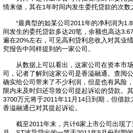
情来做，其在1年时间内发生委托贷款的次数
“最典型的如某公司2011年的净利润为1.8
间发生的委托贷款多达20笔，余额也高达3.6
遍在20%左右，可见高利贷利息收入对其业绩
究报告中同样提到的一家公司。
从数据上可以看出，这家公司在资本市场
司，记者了解到这家公司是香溢融通。查阅
确实给公司带来了不少利润，但是也有风险
限内未及时归还导致公司提起诉讼的贷款。
3700万元将于2011年11月14日到期，但
香溢融通已对其提起诉讼。
截至2011年末，共计6家上市公司出现了逾期
月，ST波导贷出的一笔于2011年5月份到期的