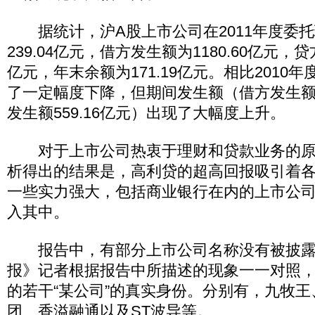
据统计，沪A股上市公司在2011年度委托
239.04亿元，借方发生额为1180.60亿元，贷
亿元，年末余额为171.19亿元。相比2010
了一定幅度下降，但期间发生额（借方发生额79
发生额559.16亿元）出现了大幅度上升。
对于上市公司热衷于理财和贷款业务的原
析得出的结果是，高利贷的超高回报吸引着
一些实力强大，包括商业银行在内的上市公
入其中。
报告中，有部分上市公司名称没有被披露
报》记者根据报告中所描述的现象一一对照
的若干“某公司”的真实身份。分别有，九牧
团、香溢融通以及ST波导等。