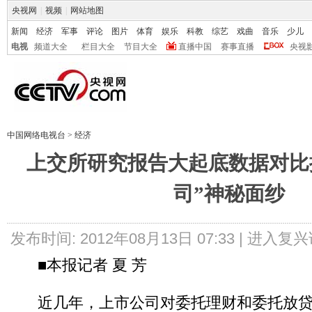
央视网
|
视频
|
网站地图
新闻
经济
军事
评论
图片
体育
娱乐
科教
综艺
戏曲
音乐
少儿
电视
频道大全
栏目大全
节目大全
直播中国
赛事直播
央视
中国网络电视台
>
经济
上交所研究报告大起底数据对比
司”神秘面纱
发布时间: 2012年08月13日 07:33 |
进入复兴
■本报记者 夏 芳
近几年，上市公司对委托理财和委托放贷