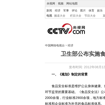
央视网
|
视频
|
网站地图
新闻
经济
军事
评论
图片
体育
娱乐
电视
频道大全
栏目大全
节目大全
中国网络电视台
>
经济
卫生部公布实施食
发布时间: 2012年08月13日
一、《规划》制定的背景
食品安全标准是维护公众身体健康、保
环节监管的重要基础。《食品安全法》公
2000余项，行业标准2900余项，地方
标准和企业标准为补充的食品标准体系。