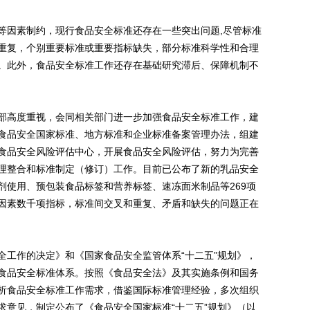
因素制约，现行食品安全标准还存在一些突出问题,尽管标准
重复，个别重要标准或重要指标缺失，部分标准科学性和合理
。此外，食品安全标准工作还存在基础研究滞后、保障机制不
高度重视，会同相关部门进一步加强食品安全标准工作，建
食品安全国家标准、地方标准和企业标准备案管理办法，组建
食品安全风险评估中心，开展食品安全风险评估，努力为完善
理整合和标准制定（修订）工作。目前已公布了新的乳品安全
剂使用、预包装食品标签和营养标签、速冻面米制品等269项
因素数千项指标，标准间交叉和重复、矛盾和缺失的问题正在
工作的决定》和《国家食品安全监管体系“十二五”规划》，
食品安全标准体系。按照《食品安全法》及其实施条例和国务
析食品安全标准工作需求，借鉴国际标准管理经验，多次组织
求意见，制定公布了《食品安全国家标准“十二五”规划》（以