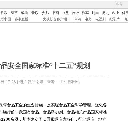
科教
综艺
戏曲
音乐
少儿
书画
公益
旅游
汽车
时尚
历史
农业
健
直播中国
赛事直播
央视影音客户端
|
高清
电影
电视剧
纪录片
动
品安全国家标准“十二五”规划
 17:28 |
进入复兴论坛
| 来源： 卫生部网站
障食品安全的重要措施，是实现食品安全科学管理、强化各
布施行前，我国有食品、食品添加剂、食品相关产品国家标准
标准1200余项，基本建立了以国家标准为核心，行业标准、地方