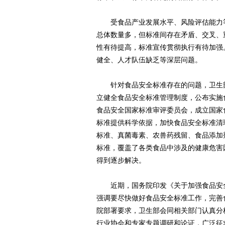
受食品产业发展水平、风险评估能力等
总体数量多，但标准间存在矛盾、交叉、
性有待提高，标准宣传贯彻执行有待加强
健全、人才队伍缺乏等深层问题。
针对食品安全标准存在的问题，卫生部
立健全食品安全标准管理制度，公布实施
食品安全国家标准审评委员会，成立国家
标准提供科学依据，加快食品安全标准清
标准、真菌毒素、农兽药残留、食品添加
标准，覆盖了各类食品中涉及的健康危害
得到逐步解决。
近期，国务院印发《关于加强食品安全
强调要尽快做好食品安全标准工作，完善
院部署要求，卫生部会同相关部门认真分
行业协会和专家专题调研和论证，广泛征