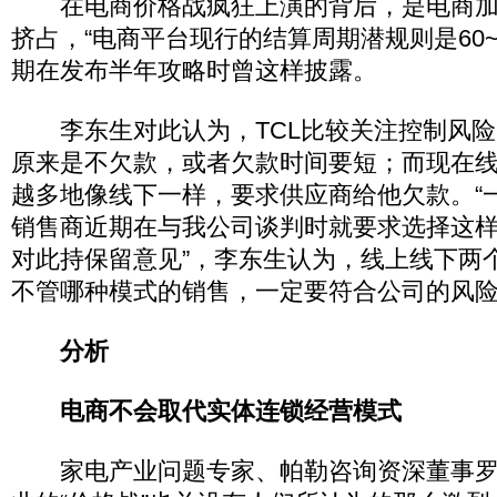
在电商价格战疯狂上演的背后，是电商加
挤占，“电商平台现行的结算周期潜规则是60~
期在发布半年攻略时曾这样披露。
李东生对此认为，TCL比较关注控制风险
原来是不欠款，或者欠款时间要短；而现在
越多地像线下一样，要求供应商给他欠款。“
销售商近期在与我公司谈判时就要求选择这
对此持保留意见”，李东生认为，线上线下两
不管哪种模式的销售，一定要符合公司的风
分析
电商不会取代实体连锁经营模式
家电产业问题专家、帕勒咨询资深董事罗