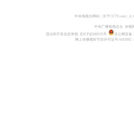
中央电视台网站
|
关于CCTV.com
|
人
中央广播电视总台 央视
违法和不良信息举报
京ICP证060535号
京公网安备 11
网上传播视听节目许可证号 0102002