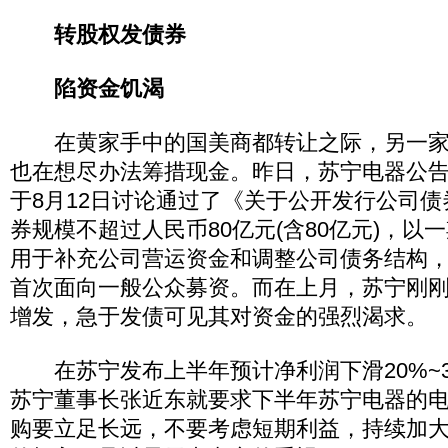
转股权发债券
陷资金饥渴
在黄家手中的国美商都转让之际，另一家
也在想尽办法筹措现金。昨日，苏宁电器公
于8月12日讨论通过了《关于公开发行公司
券规模不超过人民币80亿元(含80亿元)，以
用于补充公司营运资金和调整公司债务结构
首次面向一般公众募资。而在上月，苏宁刚刚
增发，急于发债可见其对资金的强烈渴求。
在苏宁发布上半年预计净利润下滑20%~3
苏宁董事长张近东就要求下半年苏宁电器的
购要立足长远，不要考虑短期利益，持续加