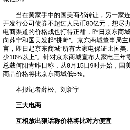
当在黄家手中的国美商都转让，另一家连
开发行公司债券不超过人民币80亿元，想尽
电商渠道的价格战也打得正酣，昨日京东商城
向苏宁和国美发起“挑衅”。京东商城董事局
言，即日起京东商城“所有大家电保证比国美
少10%以上”。针对京东商城宣布大家电三年
总裁何阳青昨日称，从8月15日9时开始，国
商品价格将比京东商城低5%。
本报记者薛松、刘新宇
三大电商
互相放出狠话称价格将比对方便宜