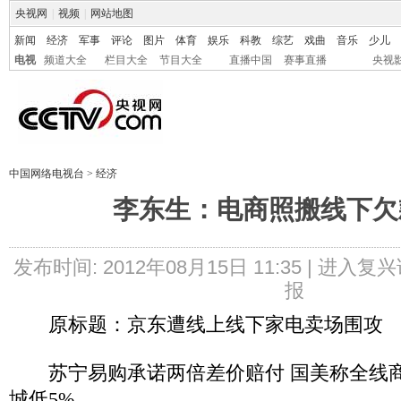
央视网
|
视频
|
网站地图
新闻
经济
军事
评论
图片
体育
娱乐
科教
综艺
戏曲
音乐
少儿
电视
频道大全
栏目大全
节目大全
直播中国
赛事直播
央视
中国网络电视台
>
经济
李东生：电商照搬线下欠
发布时间: 2012年08月15日 11:35 |
进入复兴
报
原标题：京东遭线上线下家电卖场围攻
苏宁易购承诺两倍差价赔付 国美称全线商
城低5%