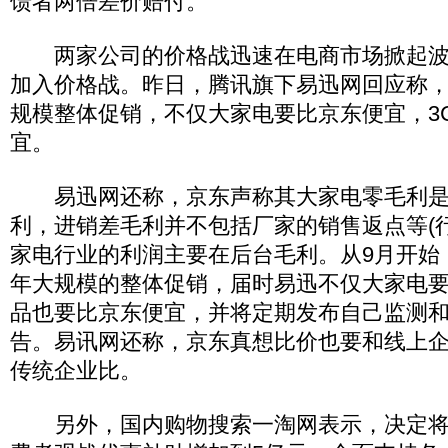
馈者两倍差价赔付。”
两家公司的价格战迅速在电商市场掀起波
加入价格战。昨日，腾讯旗下易迅网回应称
规模整体促销，不仅大家电要比京东便宜，3
宜。
易迅网还称，京东声称其大家电零毛利是
利，进销差毛利并不包括厂家的销售返点等(
家电行业的利润主要在后台毛利。从9月开始
年大规模的整体促销，届时易迅不仅大家电要
品也要比京东便宜，并将定期发布自己监测
告。易讯网还称，京东真想比价也要和线上
传统企业比。
另外，国内购物搜索一淘网表示，决定将