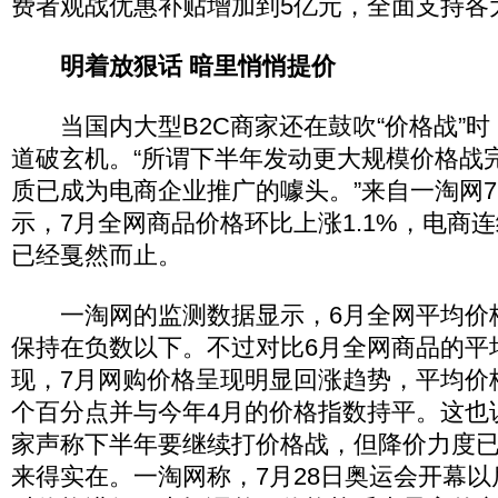
费者观战优惠补贴增加到5亿元，全面支持各大
明着放狠话 暗里悄悄提价
当国内大型B2C商家还在鼓吹“价格战”时
道破玄机。“所谓下半年发动更大规模价格战
质已成为电商企业推广的噱头。”来自一淘网
示，7月全网商品价格环比上涨1.1%，电商
已经戛然而止。
一淘网的监测数据显示，6月全网平均价格指
保持在负数以下。不过对比6月全网商品的平
现，7月网购价格呈现明显回涨趋势，平均价格
个百分点并与今年4月的价格指数持平。这也
家声称下半年要继续打价格战，但降价力度
来得实在。一淘网称，7月28日奥运会开幕以