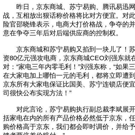
昨日，京东商城、苏宁易购、腾讯易迅网
战，互相放出狠话称价格将比对方便宜。对
险官邵晓锋表示，电商大打价格战，争夺的
意在争夺三年后对后端供应商的控制权。
京东商城和苏宁易购又掐到一块儿了！苏
资80亿元强攻电商，京东商城CEO刘强东就
对：“家电三年内零毛利！”刘强东称，“如果
在大家电加上哪怕一元的毛利，都将立即遭
京东所有大家电保证比国美、苏宁连锁店便宜
司很快公布实现方法！”
对此言论，苏宁易购执行副总裁李斌展开
括家电在内的所有产品价格必然低于京东，
购价格高于京东，我们都会即时调价，并给