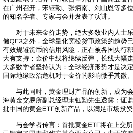
在广州召开，宋钰勤、张炳南、刘山恩等多
的知名学者、专家与会并发表了演讲。
对于未来金价走势，绝大多数业内人士乐
储QE3之外，全球量化宽松货币政策的趋势
有效规避货币的信用风险，正在被各国央行
大有支持；金价中线将继续反弹，长线大幅
大多数学者坚持认为：全球经济形势才是决
国际地缘政治危机对于金价的影响微乎其微
与此同时，黄金理财产品的创新，成为会
海黄金交易所副总经理宋钰勤先生透露：证
批中国的黄金ETF创新产品，以满足市场投
与会学者传言：首批黄金ETF将在上交所