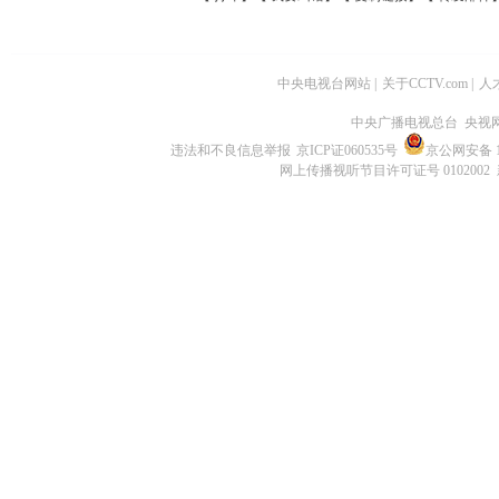
中央电视台网站
|
关于CCTV.com
|
人
中央广播电视总台 央视
违法和不良信息举报
京ICP证060535号
京公网安备 11
网上传播视听节目许可证号 0102002